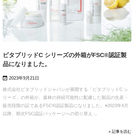
ビタブリッドC シリーズの外箱がFSC®認証製
品になりました。

2023年9月21日
株式会社ビタブリッドジャパンが展開する「ビタブリッドC シ
リーズ」の外箱が、森林の持続可能性に配慮した製品の生産・
販売段階の証であるFSC®認証製品になりました。
※2023年4月
以降、順次FSC認証パッケージへの切り替え ...
» 記事を読む