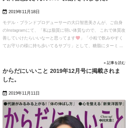

2019年11月18日
モデル・ブランドプロデューサーの大口智恵美さんが、ご自身
のInstagramにて、「私は脂質に弱い体質なので、 これで体質改
善していけたらいいなーと思ってます
」「小粒で飲みやすく
てお守りの様に持ち歩いてるサプリ」として、糖脂にターミ ...
» 記事を読む
からだにいいこと 2019年12月号に掲載されま
した。

2019年11月11日