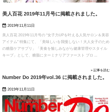
美人百花 2019年11月号に掲載されました。

2019年11月11日
美人百花 2019年11月号の “女子力UPを叶える人気サロン＆美容
アイテム” 特集にて、「美味しいを我慢しない！大人女子のため
の糖脂ケアサプリ」「美食を愉しみながら健康管理やスタイル
キープ」として、糖脂にターミナリアファースト プロ ...
» 記事を読む
Number Do 2019年vol.36 に掲載されました。

2019年11月11日