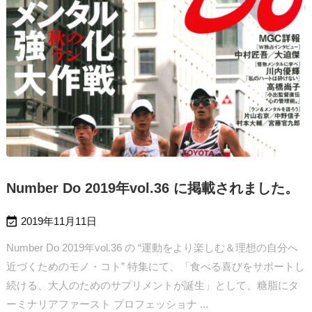
Number Do 2019年vol.36 に掲載されました。

2019年11月11日
Number Do 2019年vol.36 の “運動をより楽しむ＆理想の自分へ
近づくためのモノ・コト” 特集にて、「食べる喜びをサポートし
続ける、大人のためのサプリメントが誕生」として、糖脂にタ
ーミナリアファースト プロフェッショナ ...