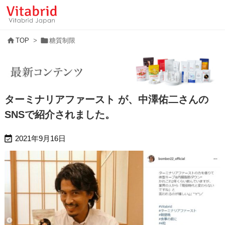


TOP
>
糖質制限
ターミナリアファースト が、中澤佑二さんの
SNSで紹介されました。

2021年9月16日