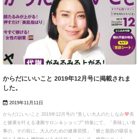
からだにいいこと 2019年12月号に掲載されま
した。

2019年11月11日
からだにいいこと 2019年12月号の “美しい大人のたしなみ
美
と健康を叶える凄腕サロン＆ショップ” 特集にて、「美味しい食
事の、その前に。大人のための健康習慣」「糖と脂肪の吸収を