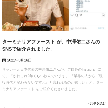
ターミナリアファースト が、中澤佑二さんの
SNSで紹介されました。

2021年9月16日
サッカー元日本代表の中澤佑二さんが、ご自身のInstagramに
て、「かれこれ2年くらい飲んでいます」 「業界の人から『現
役時代と変わらないですね』と言われるのが嬉しい」と、ター
ミナリアファースト をご紹介くださいました。
» 記事を読む