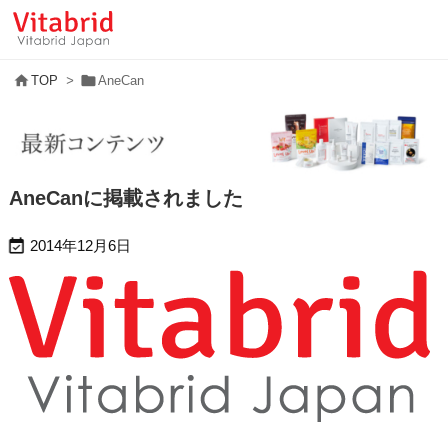


TOP
>
AneCan
AneCanに掲載されました

2014年12月6日