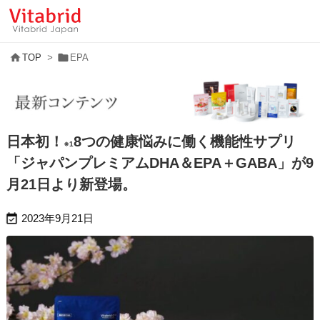


TOP
>
EPA
日本初！
8つの健康悩みに働く機能性サプリ
※1
「ジャパンプレミアムDHA＆EPA＋GABA」が9
月21日より新登場。

2023年9月21日