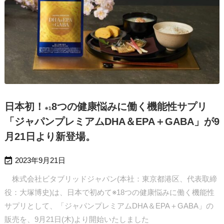
日本初！
8つの健康悩みに働く機能性サプリ
※1
「ジャパンプレミアムDHA＆EPA＋GABA」が9
月21日より新登場。

2023年9月21日
株式会社ビタブリッドジャパン(本社：東京都港区、代表取締
役：大塚博史)は、日本で初めて※18つの健康悩みに働く機能性
サプリとして、「ジャパンプレミアムDHA＆EPA＋GABA」の
販売を、9月21日(木)より開始いたしました