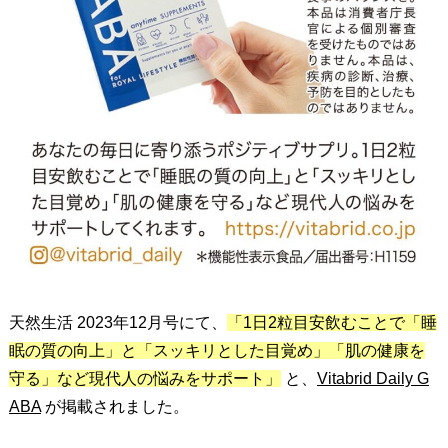
天然生活 2023年12月号にて、
「1日2粒目安飲むことで「睡
眠の質の向上」と「スッキリとした目覚め」「肌の健康を
守る」など現代人の悩みをサポート」
と、
Vitabrid Daily G
ABA
が掲載されました。