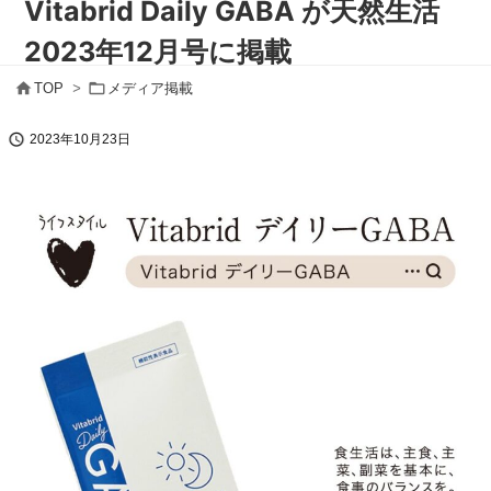
Vitabrid Daily GABA が天然生活
2023年12月号に掲載


TOP
>
メディア掲載

2023年10月23日