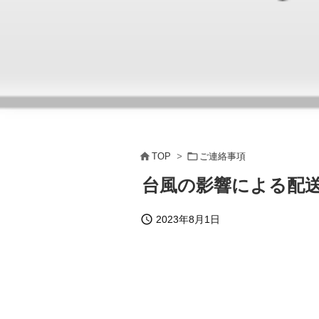


TOP
>
ご連絡事項
台風の影響による配

2023年8月1日