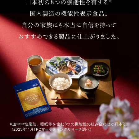
※血中中性脂肪、睡眠等を含む8つの機能性の組み合わせが日本初
（2025年11月TPCマーケティングリサーチ調べ）