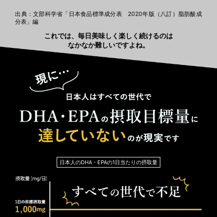
出典：文部科学省「日本食品標準成分表 2020年版（八訂）脂肪酸成
分表」編
これでは、毎日美味しく楽しく続けるのは
なかなか難しいですよね。
日本人のDHA・EPAの1日当たりの摂取量