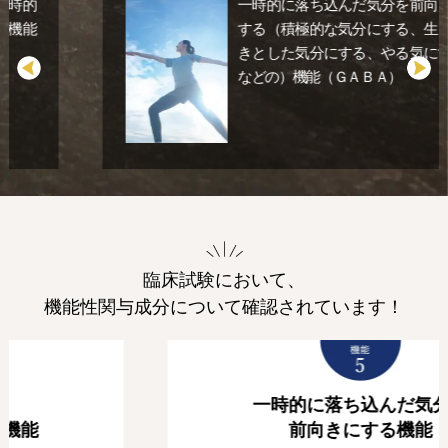
一時的に落ち込んだ気分を前向きに
する（積極的な気分にする、生き生
きとした気分にする、やる気にする
Previous
Next
などの）機能（ＧＡＢＡ）
臨床試験において、
機能性関与成分について確認されています！
一時的に落ち込んだ気分を
前向きにする機能