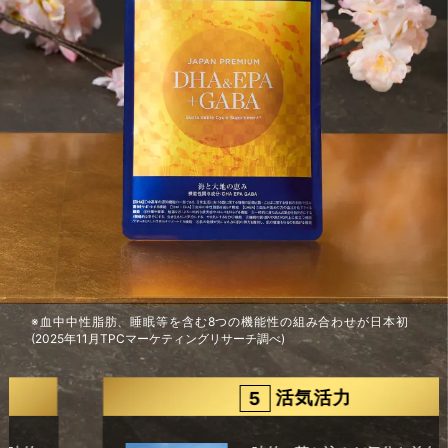
※血中中性脂肪、睡眠等を含む8つの機能性の組み合わせが日本初
(2025年11月TPCマーケティングリサーチ調べ)
活気活力
5