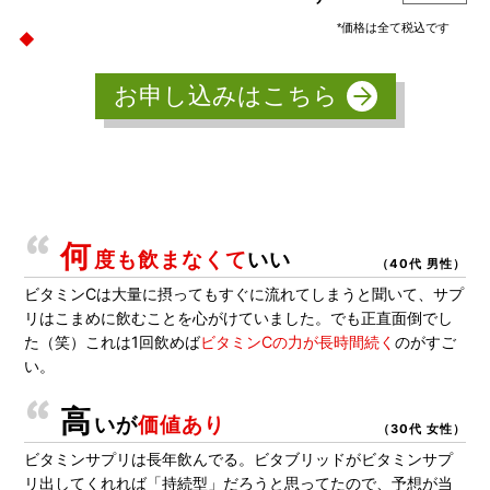
*価格は全て税込です
お申し込みはこちら
何
度も飲まなくて
いい
（40代 男性）
ビタミンCは大量に摂ってもすぐに流れてしまうと聞いて、サプ
リはこまめに飲むことを心がけていました。でも正直面倒でし
た（笑）これは1回飲めば
ビタミンCの力が長時間続く
のがすご
い。
高
いが
価値あり
（30代 女性）
ビタミンサプリは長年飲んでる。ビタブリッドがビタミンサプ
リ出してくれれば「持続型」だろうと思ってたので、予想が当