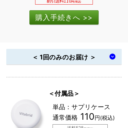
割引送料110
円(税込)
＜ 1回のみのお届け ＞
＜付属品＞
単品：サプリケース
110
通常価格
円(税込)
送料528