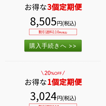
お得な
3個定期便
8,505
円(税込)
割引送料110
円(税込)
お得な
1個定期便
3,024
円(税込)