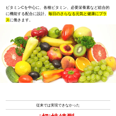
ビタミンCを中心に、各種ビタミン、必要栄養素など総合的
に機能する配合に設計。
毎日のさらなる元気と健康にプラ
ス
に働きます。
従来では実現できなかった
“
”