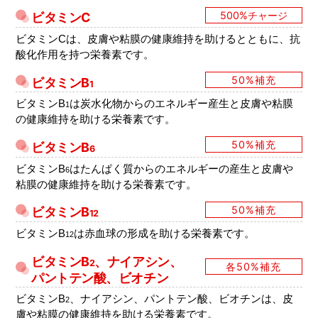
500%チャージ
ビタミンC
ビタミンCは、皮膚や粘膜の健康維持を助けるとともに、抗
酸化作用を持つ栄養素です。
50%補充
ビタミンB
1
ビタミンB
は炭水化物からのエネルギー産生と皮膚や粘膜
1
の健康維持を助ける栄養素です。
50%補充
ビタミンB
6
ビタミンB
はたんぱく質からのエネルギーの産生と皮膚や
6
粘膜の健康維持を助ける栄養素です。
50%補充
ビタミンB
12
ビタミンB
は赤血球の形成を助ける栄養素です。
12
ビタミンB
、ナイアシン、
2
各50%補充
パントテン酸、ビオチン
ビタミンB
、ナイアシン、パントテン酸、ビオチンは、皮
2
膚や粘膜の健康維持を助ける栄養素です。