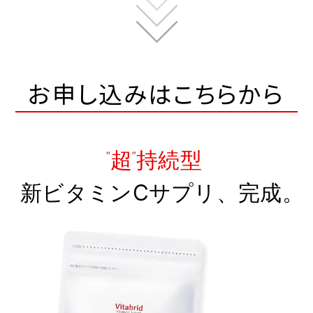
お申し込みはこちらから
超
持続型
“
”
新ビタミンCサプリ、完成
。