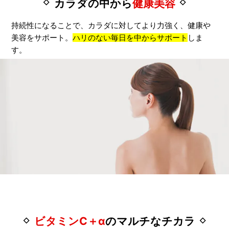
カラダの中から
健康美容
持続性になることで、カラダに対してより力強く、健康や
美容をサポート。
ハリのない毎日を中からサポート
しま
す。
ビタミンC＋α
のマルチなチカラ