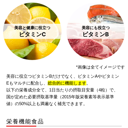
美容と健康に役立つ
美容にも役立つ
ビタミンC
ビタミンB
*画像は全てイメージです
美容に役立つビタミンBだけでなく、ビタミンAやビタミン
Eもマルチに配合し、
総合的に機能します
。
以下の栄養成分全て、1日当たりの摂取目安量（4粒）で、
国が定めた必要摂取基準量（2015年版栄養素等表示基準
値）の50%以上も満遍なく補充できます。
栄養機能食品