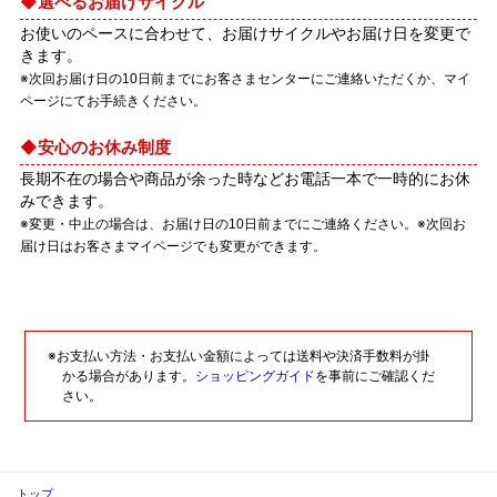
選べるお届けサイクル
お使いのペースに合わせて、お届けサイクルやお届け日を変更で
きます。
※次回お届け日の10日前までにお客さまセンターにご連絡いただくか、マイ
ページにてお手続きください。
安心のお休み制度
長期不在の場合や商品が余った時などお電話一本で一時的にお休
みできます。
※変更・中止の場合は、お届け日の10日前までにご連絡ください。※次回お
届け日はお客さまマイページでも変更ができます。
※お支払い方法・お支払い金額によっては送料や決済手数料が掛
かる場合があります。
ショッピングガイド
を事前にご確認くだ
さい。
トップ