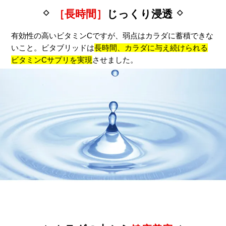
［長時間］
じっくり浸透
有効性の高いビタミンCですが、弱点はカラダに蓄積できな
いこと。ビタブリッドは
長時間、カラダに与え続けられる
ビタミンCサプリを実現
させました。