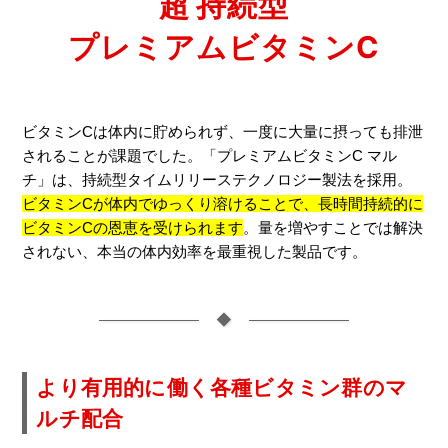
超
持続型
プレミアムビタミンC
ビタミンCは体内に貯められず、一度に大量に摂っても排泄
されることが課題でした。「プレミアムビタミンC マル
チ」は、持続型タイムリリーステクノロジー製法を採用。
ビタミンCが体内でゆっくり溶けることで、長時間持続的に
ビタミンCの恩恵を受けられます
。量を増やすことでは解決
されない、本当の体内効率を最重視した製品です。
◆
より有用的に働く各種ビタミン群のマ
ルチ配合