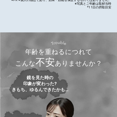
※写真とご年齢は取材当時
*1 1日の摂取目安
年齢を重ねるにつれて
不安
こんな
ありませんか？
鏡を見た時の
印象が変わった?
きもち、ゆるんできたかも…