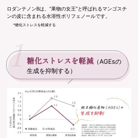
ロダンテノンBは、“果物の女王”と呼ばれるマンゴスチ
ンの皮に含まれる水溶性ポリフェノールです。
*糖化ストレスを軽減する
1
糖化ストレスを軽減
（AGEsの
生成を抑制する）