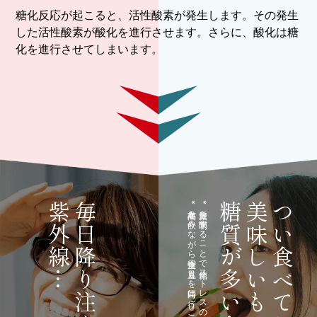
糖化反応が起こると、活性酸素が発生します。その発生
した活性酸素が酸化を進行させます。さらに、酸化は糖
化を進行させてしまいます。
紫外線…
毎日降り注ぐ
*本商品を飲みながら食生活の見直しを同時に行うことが大切です。
*糖質を制限することで糖化ストレスの軽減に繋がります。
糖質が多い…
美味しいものには
つい食べてしまう