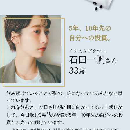
5年、10年先の
自分への投資。
インスタグラマー
石田一帆
さん
33
歳
飲み続けていることが私の自信になっているんだなと思
っています。
これを飲むと、今日も理想の肌に向かってるって感じが
*1
して、今日飲む3粒
の習慣が5年、10年先の自分への投
資だと思って続けています。
※PR ※個人の感想であり、効果・効能を保証するものではありません。