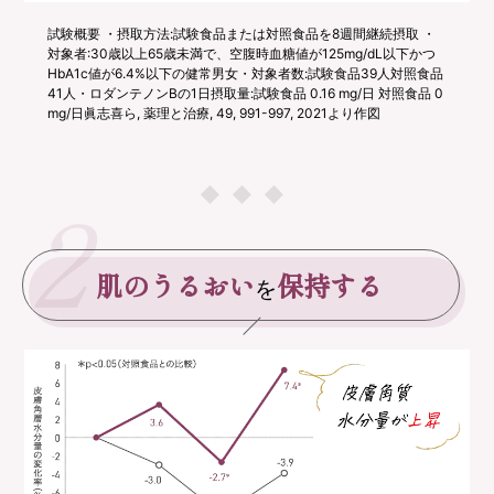
試験概要 ・摂取方法:試験食品または対照食品を8週間継続摂取 ・
対象者:30歳以上65歳未満で、空腹時血糖値が125mg/dL以下かつ
HbA1c値が6.4%以下の健常男女・対象者数:試験食品39人対照食品
41人・ロダンテノンBの1日摂取量:試験食品 0.16 mg/日 対照食品 0
mg/日眞志喜ら, 薬理と治療, 49, 991-997, 2021より作図
2
肌のうるおい
保持する
を