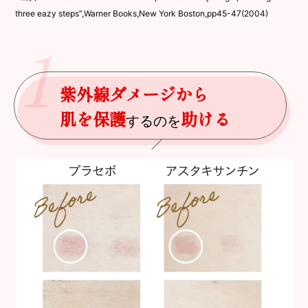
three eazy steps”,Warner Books,New York Boston,pp45-47(2004)
1
紫外線ダメージから
肌を保護
助ける
するのを