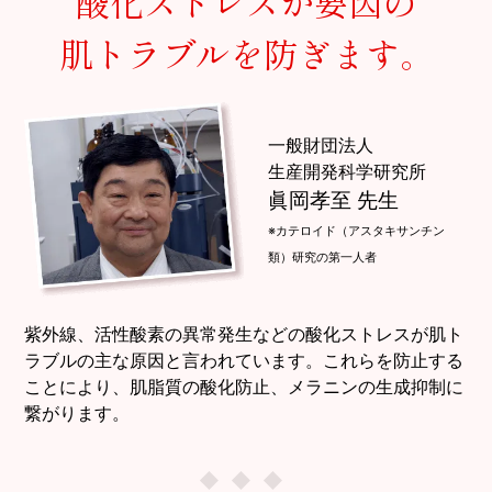
酸化ストレスが要因の
肌トラブルを防ぎます。
一般財団法人
生産開発科学研究所
眞岡孝至 先生
※カテロイド（アスタキサンチン
類）研究の第一人者
紫外線、活性酸素の異常発生などの酸化ストレスが肌ト
ラブルの主な原因と言われています。これらを防止する
ことにより、肌脂質の酸化防止、メラニンの生成抑制に
繋がります。