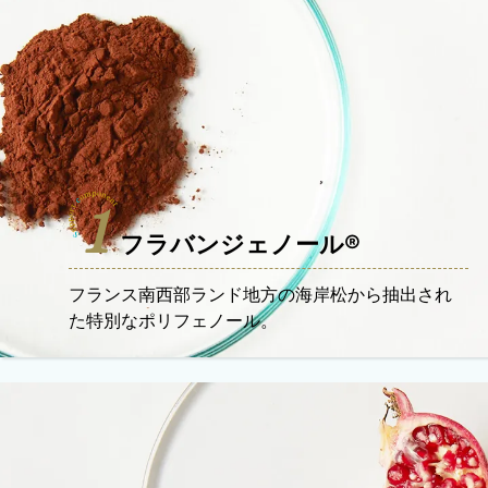
1
フラバンジェノール®
フランス南西部ランド地方の海岸松から抽出され
た特別なポリフェノール。