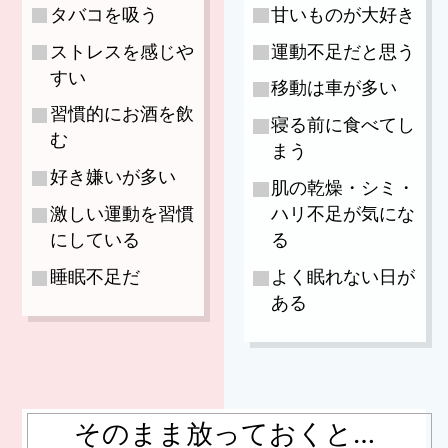
タバコを吸う
甘いものが大好き
ストレスを感じや
運動不足だと思う
すい
移動は車が多い
習慣的にお酒を飲
寝る前に食べてし
む
まう
好き嫌いが多い
肌の乾燥・シミ・
激しい運動を習慣
ハリ不足が気にな
にしている
る
睡眠不足だ
よく眠れない日が
ある
そのまま放っておくと…