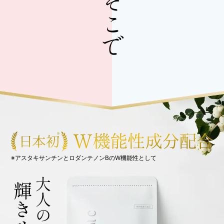
そこで
※アスタキサンチンとロダンテノンBのW機能性として
大人のための