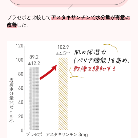
プラセボと比較して
アスタキサンチンで水分量が有意に
改善
した。