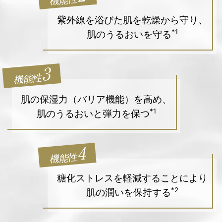
紫外線を浴びた肌を乾燥から守り、
*1
肌のうるおいを守る
3
機能性
肌の保湿力（バリア機能）を高め、
*1
肌のうるおいと弾力を保つ
4
機能性
糖化ストレスを軽減することにより
*2
肌の潤いを保持する