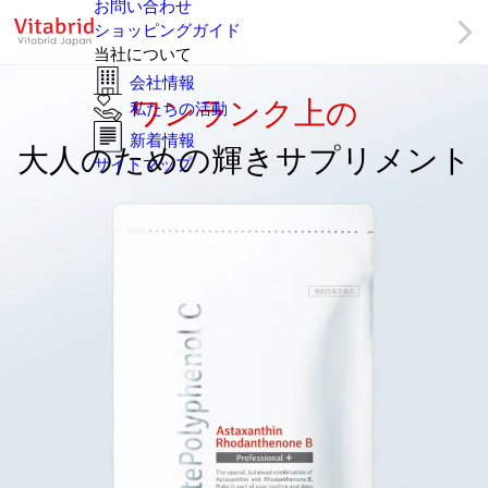
お問い合わせ
ショッピングガイド
当社について
会社情報
ワンランク上の
私たちの活動
新着情報
大人のための輝きサプリメント
サイトマップ