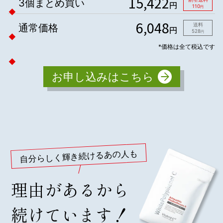
15,422
3個まとめ買い
円
110
円
6,048
通常価格
送料
円
528
円
*価格は全て税込です
お申し込みはこちら
自分らしく輝き続けるあの人も
理由があるから
続けています！