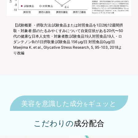
【試験概要 ・摂取方法:試験食品または対照食品を1日2粒12週間摂
取・対象者:肌のたるみやくすみについて自覚症状がある20代〜50
代の健康な日本人女性・対象者数:試験食品19人対照食品19人・ロ
ダンテノンBの1日摂取量:試験食品 156 μg/日 対照食品0μg/日
Maejima K. et al., Glycative Stress Research, 5, 95-103, 2018よ
り改編
美容を意識した成分
ギュッと
を
こだわりの
成分配合