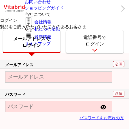
お問い合わせ
ショッピングガイド
当社について
ログイン
会社情報
製品をご購入いただいたことのあるお客さま
私たちの活動
最新情報
電話番号で
メールアドレスで
サイトマップ
ログイン
ログイン
メールアドレス
パスワード
パスワードをお忘れの方