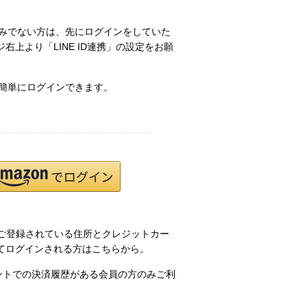
お済みでない方は、先にログインをしていた
右上より「LINE ID連携」の設定をお願
で簡単にログインできます。
.jpにご登録されている住所とクレジットカー
てログインされる方はこちらから。
ウントでの決済履歴がある会員の方のみご利
。