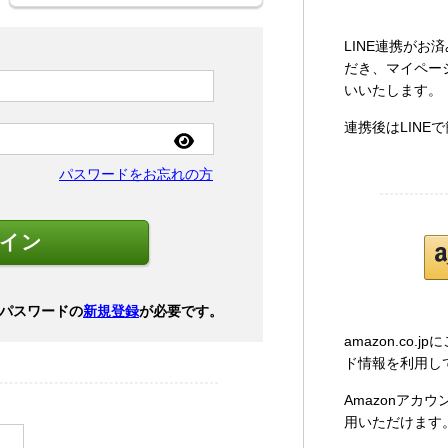
LINE連携が
だき、マイページ
いいたします。
連携後はLINE
パスワードをお忘れの方
パスワードの
新規登録
が必要です。
amazon.co
ド情報を利用し
Amazonアカ
用いただけます