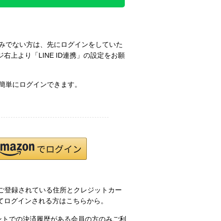
お済みでない方は、先にログインをしていた
右上より「LINE ID連携」の設定をお願
で簡単にログインできます。
.jpにご登録されている住所とクレジットカー
てログインされる方はこちらから。
ウントでの決済履歴がある会員の方のみご利