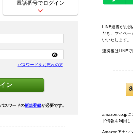
電話番号でログイン
LINE連携が
だき、マイページ
いいたします。
連携後はLINE
パスワードをお忘れの方
パスワードの
新規登録
が必要です。
amazon.co
ド情報を利用し
Amazonアカ