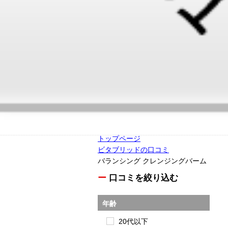
トップページ
ビタブリッドの口コミ
バランシング クレンジングバーム
ー
口コミを絞り込む
年齢
20代以下