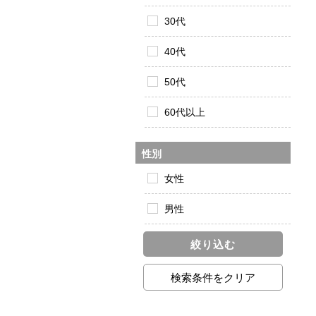
30代
40代
50代
60代以上
性別
女性
男性
絞り込む
検索条件をクリア