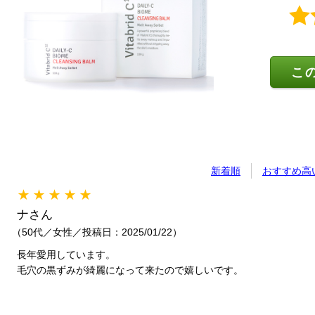
こ
新着順
おすすめ高
★★★★★
ナさん
（50代／女性／投稿日：2025/01/22）
長年愛用しています。
毛穴の黒ずみが綺麗になって来たので嬉しいです。