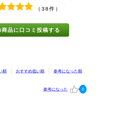
（38件）
の商品に口コミ投稿する
い順
おすすめ低い順
参考になった順
参考になった
0