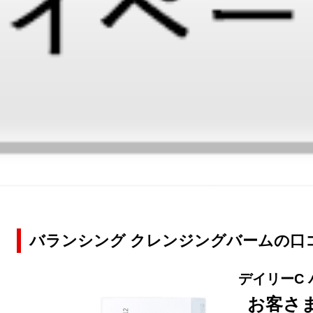
バランシング クレンジングバームの口
デイリーC
お客さ