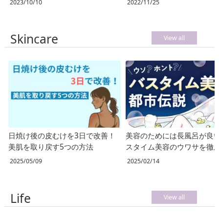
2023/10/10
2022/11/25
Skincare
View all
日焼け後の皮むけを3日で改善！
美容のためには長風呂が良
美肌を取り戻す5つの方法
スタイム美容のウワサを徹
査！
2025/05/09
2025/02/14
Life
View all