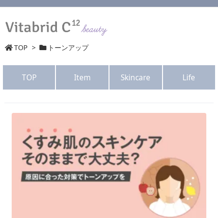
TOP
>
トーンアップ
TOP
Item
Skincare
Life