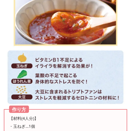
作り方
【材料(4人分)】
・玉ねぎ…1個