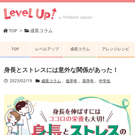
TOP
>
成長コラム
TOP
レベルアップ
成長コラム
アレンジレシピ
身長とストレスには意外な関係があった！
2023/02/19
成長コラム
,
低学年
,
高学年
,
中学生