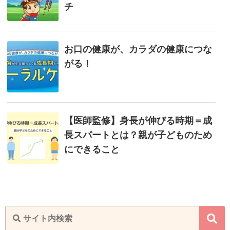
チ
お口の健康が、カラダの健康につな
がる！
【医師監修】身長が伸びる時期＝成
長スパートとは？親が子どものため
にできること