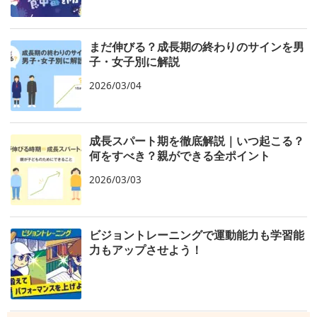
まだ伸びる？成長期の終わりのサインを男
子・女子別に解説
2026/03/04
成長スパート期を徹底解説｜いつ起こる？
何をすべき？親ができる全ポイント
2026/03/03
ビジョントレーニングで運動能力も学習能
力もアップさせよう！