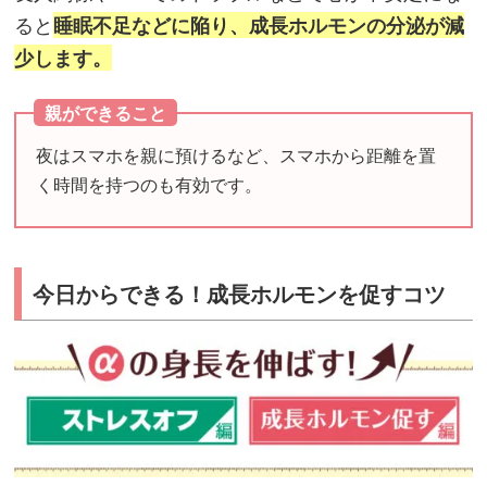
ると
睡眠不足などに陥り、成⻑ホルモンの分泌が減
少します。
親ができること
夜はスマホを親に預けるなど、スマホから距離を置
く時間を持つのも有効です。
今日からできる！成⻑ホルモンを促すコツ