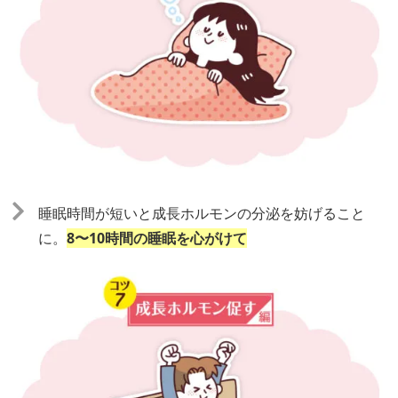
睡眠時間が短いと成⻑ホルモンの分泌を妨げること
に。
8〜10時間の睡眠を心がけて