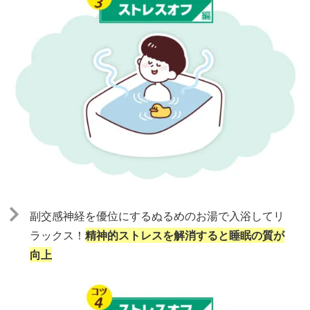
副交感神経を優位にするぬるめのお湯で入浴してリ
ラックス！
精神的ストレスを解消すると睡眠の質が
向上