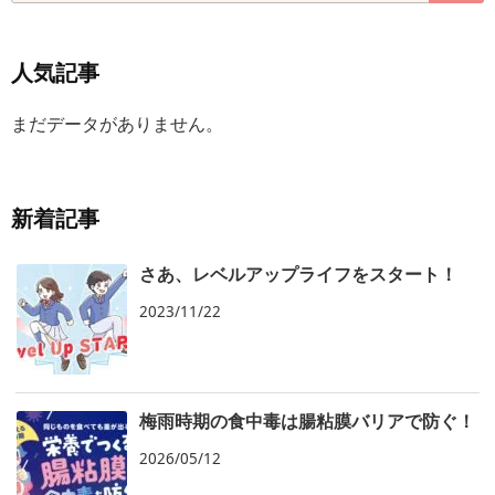
人気記事
まだデータがありません。
新着記事
さあ、レベルアップライフをスタート！
2023/11/22
梅雨時期の食中毒は腸粘膜バリアで防ぐ！
2026/05/12