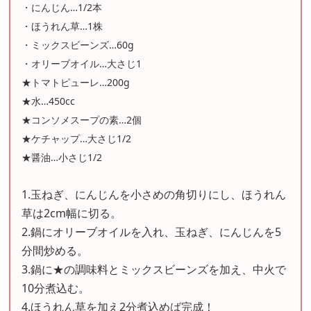
・にんじん…1/2本
・ほうれん草…1株
・ミックスビーンズ…60g
・オリーブオイル…大さじ1
★トマトピューレ…200g
★水…450cc
★コンソメスープの素…2個
★ケチャップ…大さじ1/2
★醤油…小さじ1/2
1.玉ねぎ、にんじんを小さめの角切りにし、ほうれん
草は2cm幅に切る。
2.鍋にオリーブオイルを入れ、玉ねぎ、にんじんを5
分間炒める。
3.鍋に★の調味料とミックスビーンズを加え、中火で
10分煮込む。
4.ほうれん草を加え2分煮込めば完成！