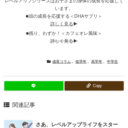
レベルアップシリーズはお子さまの身体の成長を応援して
います。
■頭の成長を応援する＜DHAサプリ＞
詳しく見る
▶
■残り、わずか！＜カフェオレ風味＞
詳しく見る▶
成長コラム
,
低学年
,
高学年
,
中学生
Copy
関連記事
さあ、レベルアップライフをスター