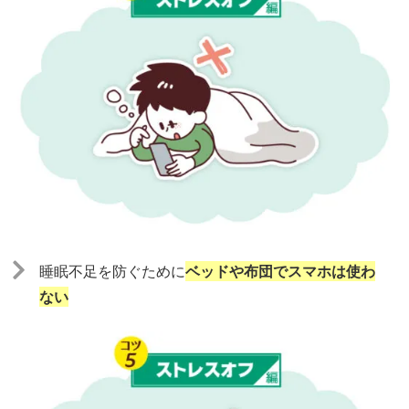
睡眠不足を防ぐために
ベッドや布団でスマホは使わ
ない