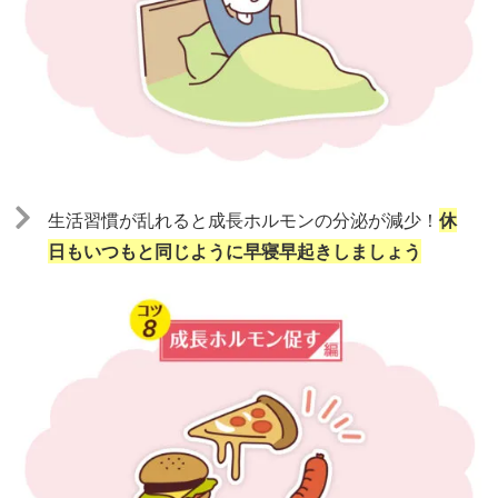
生活習慣が乱れると成⻑ホルモンの分泌が減少！
休
日もいつもと同じように早寝早起きしましょう