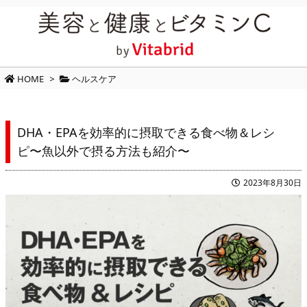
HOME
>
ヘルスケア
DHA・EPAを効率的に摂取できる食べ物＆レシ
ピ〜魚以外で摂る方法も紹介〜
2023年8月30日