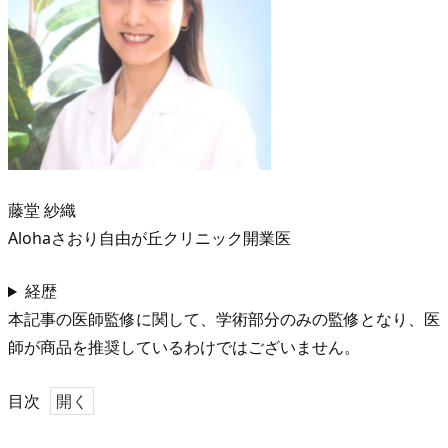
藤堂 紗織
Alohaさおり自由が丘クリニック開業医
経歴
本記事の医師監修に関して、学術部分のみの監修となり、医
師が商品を推奨しているわけではございません。
目次
1.