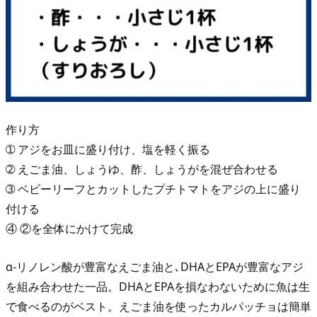
作り方
➀ アジをお皿に盛り付け、塩を軽く振る
➁ えごま油、しょうゆ、酢、しょうがを混ぜ合わせる
➂ ベビーリーフとカットしたプチトマトをアジの上に盛り
付ける
④ ②を全体にかけて完成
α-リノレン酸が豊富なえごま油と､DHAとEPAが豊富なアジ
を組み合わせた一品。DHAとEPAを損なわないために魚は生
で食べるのがベスト。えごま油を使ったカルパッチョは簡単