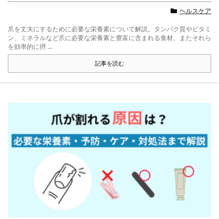
ヘルスケア
爪を丈夫にするために必要な栄養素について解説。タンパク質やビタミ
ン、ミネラルなど爪に必要な栄養素と豊富に含まれる食材、またそれら
を効率的に摂 ...
記事を読む