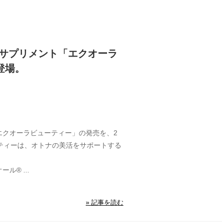
サプリメント「エクオーラ
登場。
クオーラビューティー」の発売を、2
ティーは、オトナの美活をサポートする
® ...
» 記事を読む