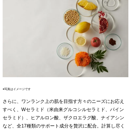
※写真はイメージです
さらに、ワンランク上の肌を目指す方々のニーズにお応え
すべく、Wセラミド（米由来グルコシルセラミド、パイン
セラミド）、ヒアルロン酸、ザクロエラグ酸、ナイアシン
など、全17種類のサポート成分を贅沢に配合。計算し尽く