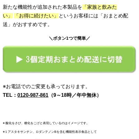
新たな機能性が追加された本製品
を
「家族と飲みた
い」
「お得に続けたい」
というお客様には「おまとめ配
送」がおすすめです。
＼ボタン1つで簡単／
※お電話でのご変更も承っております。
TEL：
0120-987-861
（9～18時／年中無休）
※ 酸化をさび、糖化をこげと表現しているのはイメージです。
※１アスタキサンチン、ロダンテノンBを含む機能性表示食品として