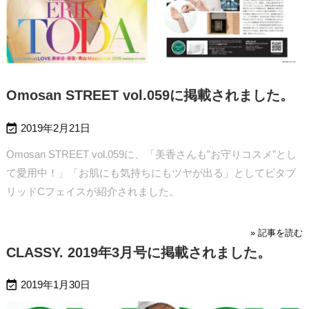
Omosan STREET vol.059に掲載されました。

2019年2月21日
Omosan STREET vol.059に、「美香さんも”お守りコスメ”とし
て愛用中！」「お肌にも気持ちにもツヤが出る」としてビタブ
リッドCフェイスが紹介されました。
» 記事を読む
CLASSY. 2019年3月号に掲載されました。

2019年1月30日