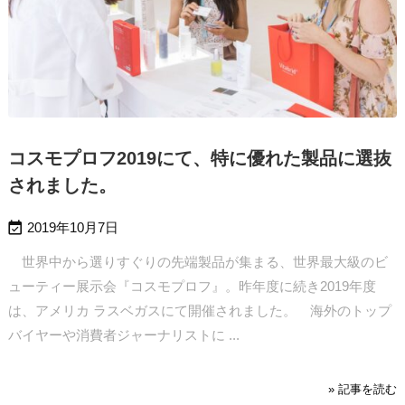
コスモプロフ2019にて、特に優れた製品に選抜
されました。

2019年10月7日
世界中から選りすぐりの先端製品が集まる、世界最大級のビ
ューティー展示会『コスモプロフ』。昨年度に続き2019年度
は、アメリカ ラスベガスにて開催されました。
海外のトップ
バイヤーや消費者ジャーナリストに ...
» 記事を読む