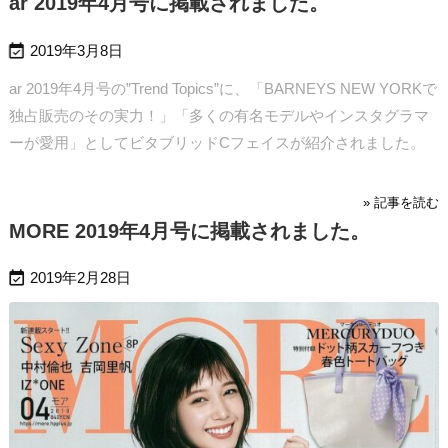
ar 2019年4月号に掲載されました。

2019年3月8日
ar 2019年4月号の”Trend Topics”に、「BARNEYS NEW YORKで
独占販売のその実力！」「多くの有名モデルやインスタグラマ
ーが愛用」としてビタブリッドCフェイスが紹介されました。
» 記事を読む
MORE 2019年4月号に掲載されました。

2019年2月28日