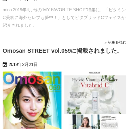
mina 2019年4月号の”MY FAVORITE SHOP”特集に、「ビタミン
C美容に海外セレブも夢中！」としてビタブリッドCフェイスが
紹介されました。
» 記事を読む
Omosan STREET vol.059に掲載されました。

2019年2月21日