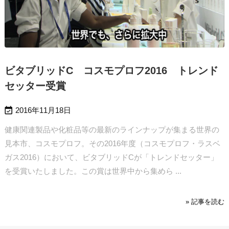
ビタブリッドC コスモプロフ2016 トレンド
セッター受賞

2016年11月18日
健康関連製品や化粧品等の最新のラインナップが集まる世界の
見本市、コスモプロフ。その2016年度（コスモプロフ・ラスベ
ガス2016）において、ビタブリッドCが「トレンドセッター」
を受賞いたしました。
この賞は世界中から集めら ...
» 記事を読む