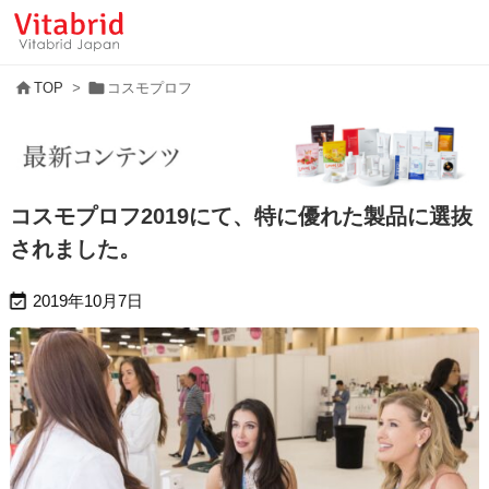


TOP
>
コスモプロフ
コスモプロフ2019にて、特に優れた製品に選抜
されました。

2019年10月7日