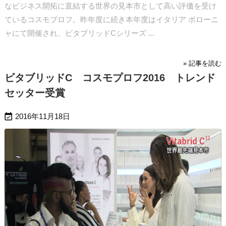
なビジネス開拓に直結する世界の見本市として高い評価を受け
ているコスモプロフ。昨年度に続き本年度はイタリア ボローニ
ャにて開催され、ビタブリッドCシリーズ ...
» 記事を読む
ビタブリッドC コスモプロフ2016 トレンド
セッター受賞

2016年11月18日