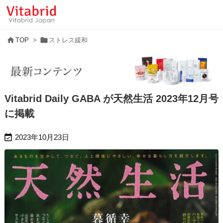


TOP
>
ストレス緩和
Vitabrid Daily GABA が天然生活 2023年12月号
に掲載

2023年10月23日