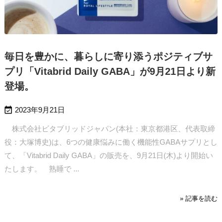
毎日を豊かに、暮らしに寄り添うポジティブサ
プリ「Vitabrid Daily GABA」が9月21日より新
登場。

2023年9月21日
株式会社ビタブリッドジャパン(本社：東京都港区、代表取締
役：大塚博史)は、6つの健康悩みに働く機能性GABAサプリとし
て、「Vitabrid Daily GABA」の販売を、9月21日(木)より開始い
たします。
熟睡で ...
» 記事を読む