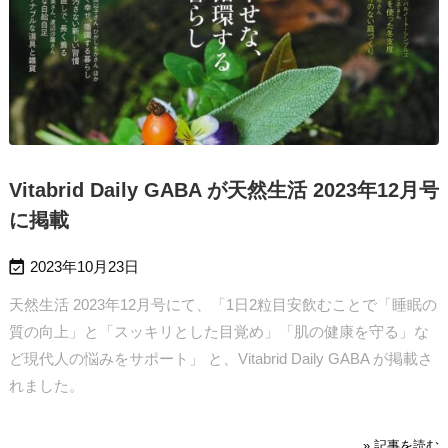
Vitabrid Daily GABA が天然生活 2023年12月号
に掲載

2023年10月23日
天然生活 2023年12月号にて、「1日2粒目安飲むことで「睡眠の
質の向上」と「スッキリとした目覚め」「肌の健康を守る」な
ど現代人の悩みをサポート」 と、Vitabrid Daily GABA が掲載さ
れました。
» 記事を読む