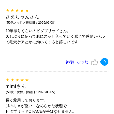
★★★★★
さえちゃんさん
（50代／女性／投稿日：2026/06/08）
10年振りくらいのビダブリッドさん。
久しぶりに使って肌にスッと入っていく感じで感動レベル
で毛穴ケアとかに効いてくると嬉しいです
参考になった
0
★★★★★
mimiさん
（50代／女性／投稿日：2026/06/05）
長く愛用しております。
肌のキメが整い なめらかな状態で
ビタブリッドC FACEが手ばなせません。