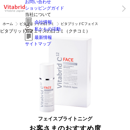
お問い合わせ
ショッピングガイド
当社について
会社情報
ホーム
ビタブリッドの口コミ
ビタブリッドCフェイス
私たちの活動
ビタブリッドCフェイスの口コミ（クチコミ）
最新情報
サイトマップ
フェイスブライトニング
お客さまのおすすめ度