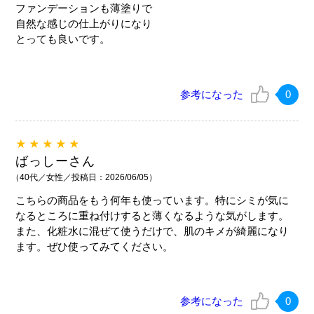
ファンデーションも薄塗りで
自然な感じの仕上がりになり
とっても良いです。
参考になった
0
★★★★★
ばっしーさん
（40代／女性／投稿日：2026/06/05）
こちらの商品をもう何年も使っています。特にシミが気に
なるところに重ね付けすると薄くなるような気がします。
また、化粧水に混ぜて使うだけで、肌のキメが綺麗になり
ます。ぜひ使ってみてください。
参考になった
0