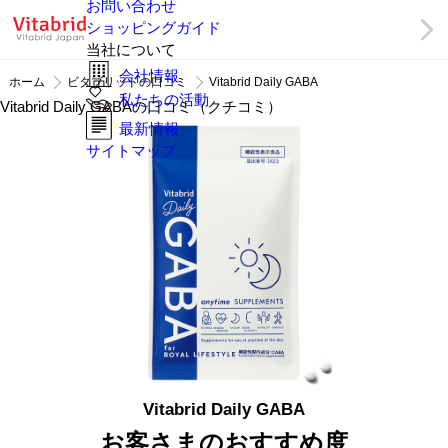
お問い合わせ
ショッピングガイド
当社について
会社情報
ホーム
ビタブリッドの口コミ
Vitabrid Daily GABA
私たちの活動
Vitabrid Daily GABAの口コミ（クチコミ）
最新情報
サイトマップ
Vitabrid Daily GABA
お客さまのおすすめ度