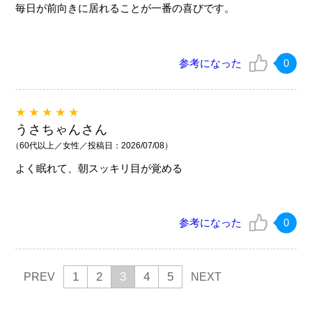
毎日が前向きに居れることが一番の喜びです。
参考になった
0
★★★★★
うさちゃんさん
（60代以上／女性／投稿日：2026/07/08）
よく眠れて、朝スッキリ目が覚める
参考になった
0
1
2
3
4
5
PREV
NEXT