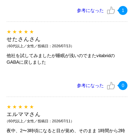
参考になった
1
★★★★★
せたさんさん
（60代以上／女性／投稿日：2026/07/13）
他社を試してみましたが睡眠が浅いのでまたvitabridの
GABAに戻しました
参考になった
0
★★★★★
エルママさん
（60代以上／女性／投稿日：2026/07/11）
夜中、2〜3時頃になると目が覚め、そのまま 1時間から2時