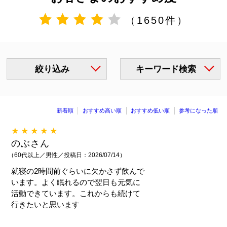
（1650件）
絞り込み
キーワード検索
新着順
おすすめ高い順
おすすめ低い順
参考になった順
★★★★★
のぶさん
（60代以上／男性／投稿日：2026/07/14）
就寝の2時間前ぐらいに欠かさず飲んで
います。よく眠れるので翌日も元気に
活動できています。これからも続けて
行きたいと思います