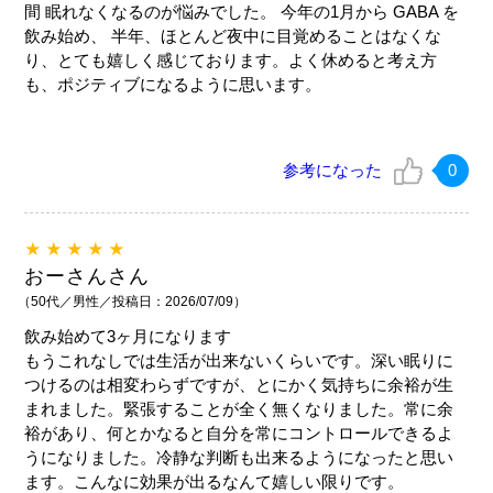
間 眠れなくなるのが悩みでした。 今年の1月から GABA を
飲み始め、 半年、ほとんど夜中に目覚めることはなくな
り、とても嬉しく感じております。よく休めると考え方
も、ポジティブになるように思います。
参考になった
0
★★★★★
おーさんさん
（50代／男性／投稿日：2026/07/09）
飲み始めて3ヶ月になります
もうこれなしでは生活が出来ないくらいです。深い眠りに
つけるのは相変わらずですが、とにかく気持ちに余裕が生
まれました。緊張することが全く無くなりました。常に余
裕があり、何とかなると自分を常にコントロールできるよ
うになりました。冷静な判断も出来るようになったと思い
ます。こんなに効果が出るなんて嬉しい限りです。