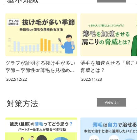
グラフが証明する抜け毛が多い
薄毛を加速させる「肩こ
季節～季節性or薄毛を見極める
脅威とは？
方法～
2022/12/22
2022/11/28
対策方法
View all