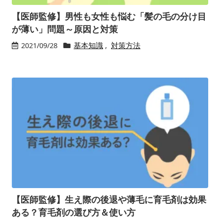
【医師監修】男性も女性も悩む「髪の毛の分け目
が薄い」問題～原因と対策
2021/09/28
基本知識
,
対策方法
【医師監修】生え際の後退や薄毛に育毛剤は効果
ある？育毛剤の選び方＆使い方