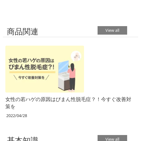
商品関連
View all
女性の若ハゲの原因はびまん性脱毛症？！今すぐ改善対
策を
2022/04/28
基本知識
View all