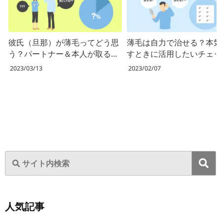
彼氏（旦那）が薄毛ってどう思
薄毛は自力で治せる？本
う？パートナー＆本人が取るべ
すときに活用したいチェ
き行動
スト
2023/03/13
2023/02/07
人気記事