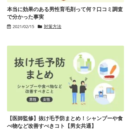
本当に効果のある男性育毛剤って何？口コミ調査
で分かった事実
2021/02/15
対策方法
【医師監修】抜け毛予防まとめ！シャンプーや食
べ物など改善すべきコト【男女共通】