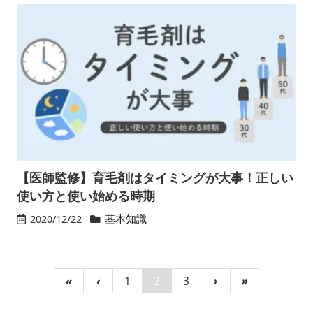
【医師監修】育毛剤はタイミングが大事！正しい
使い方と使い始める時期
2020/12/22
基本知識
«
‹
1
2
3
›
»