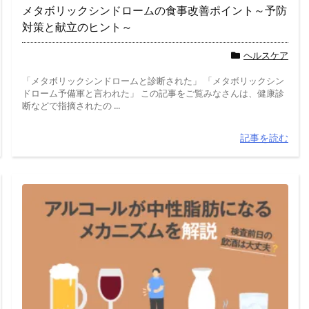
メタボリックシンドロームの食事改善ポイント～予防
対策と献立のヒント～
ヘルスケア
「メタボリックシンドロームと診断された」 「メタボリックシン
ドローム予備軍と言われた」 この記事をご覧みなさんは、健康診
断などで指摘されたの ...
記事を読む