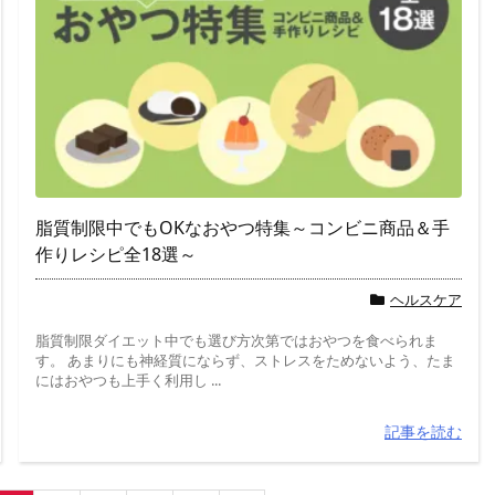
脂質制限中でもOKなおやつ特集～コンビニ商品＆手
作りレシピ全18選～
ヘルスケア
脂質制限ダイエット中でも選び方次第ではおやつを食べられま
す。 あまりにも神経質にならず、ストレスをためないよう、たま
にはおやつも上手く利用し ...
記事を読む