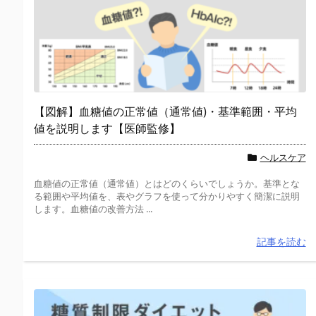
【図解】血糖値の正常値（通常値)・基準範囲・平均
値を説明します【医師監修】
ヘルスケア
血糖値の正常値（通常値）とはどのくらいでしょうか。基準とな
る範囲や平均値を、表やグラフを使って分かりやすく簡潔に説明
します。血糖値の改善方法 ...
記事を読む