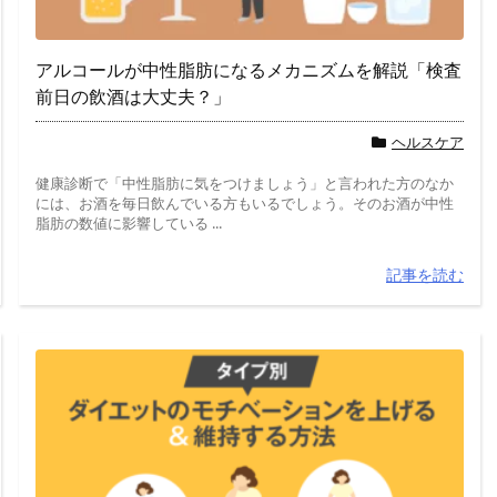
アルコールが中性脂肪になるメカニズムを解説「検査
前日の飲酒は大丈夫？」
ヘルスケア
健康診断で「中性脂肪に気をつけましょう」と言われた方のなか
には、お酒を毎日飲んでいる方もいるでしょう。そのお酒が中性
脂肪の数値に影響している ...
記事を読む