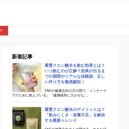
ア
新着記事
重曹クエン酸水を飲む効果とは？
いつ飲むのが正解？効果が出るま
での期間やリアルな体験談、正し
い作り方を徹底解説！
SNSや健康志向の方の間で「インナーケ
アのために飲んでいる」「健康維持に欠かせな ...
重曹クエン酸水のデメリットは？
「飲みにくさ・栄養不足」を解決
する最新トレンド