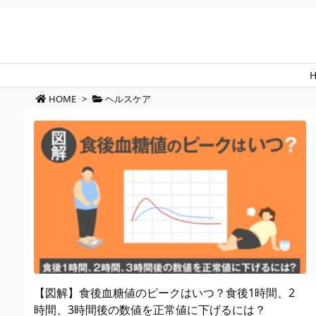
HOME
>
ヘルスケア
【図解】食後血糖値のピークはいつ？食後1時間、2
時間、3時間後の数値を正常値に下げるには？