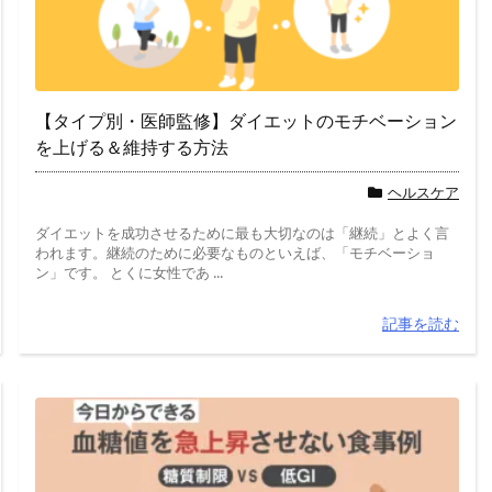
【タイプ別・医師監修】ダイエットのモチベーション
を上げる＆維持する方法
ヘルスケア
ダイエットを成功させるために最も大切なのは「継続」とよく言
われます。継続のために必要なものといえば、「モチベーショ
ン」です。 とくに女性であ ...
記事を読む