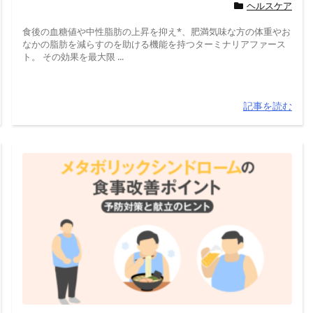
ヘルスケア
食後の血糖値や中性脂肪の上昇を抑え*、肥満気味な方の体重やお
なかの脂肪を減らすのを助ける機能を持つターミナリアファース
ト。 その効果を最大限 ...
記事を読む