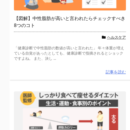
【図解】中性脂肪が高いと言われたらチェックすべき
8つのコト
ヘルスケア
「健康診断で中性脂肪の数値が高いと言われた」 年々体重が増え
ている自覚があったとしても、健康診断で指摘されるとショック
ですよね。 また、決し ...
記事を読む