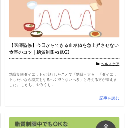
【医師監修】今日からできる血糖値を急上昇させない
食事のコツ｜糖質制限vs低GI
ヘルスケア
糖質制限ダイエットが流行したことで「糖質＝太る」「ダイエッ
トしたいなら糖質をなるべく摂らないべき」と考える方が増えま
した。 しかし、やみくも ...
記事を読む