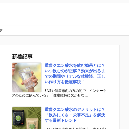
ア
新着記事
重曹クエン酸水を飲む効果とは？
いつ飲むのが正解？効果が出るま
での期間やリアルな体験談、正し
い作り方を徹底解説！
SNSや健康志向の方の間で「インナーケ
アのために飲んでいる」「健康維持に欠かせな ...
重曹クエン酸水のデメリットは？
「飲みにくさ・栄養不足」を解決
する最新トレンド