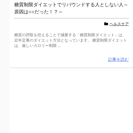
糖質制限ダイエットでリバウンドする人としない人～
原因は○○だった！？～
ヘルスケア
糖質の摂取を控えることで減量する「糖質制限ダイエット」は、
近年定番のダイエット方法となっています。 糖質制限ダイエット
は、厳しいカロリー制限 ...
記事を読む