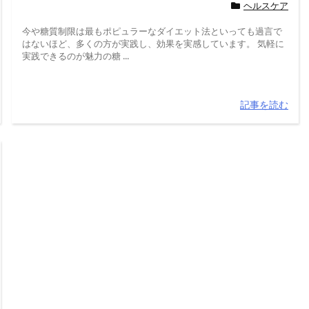
ヘルスケア
今や糖質制限は最もポピュラーなダイエット法といっても過言で
はないほど、多くの方が実践し、効果を実感しています。 気軽に
実践できるのが魅力の糖 ...
記事を読む