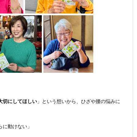
大切にしてほしい
」という想いから、ひざや腰の悩みに
さらに動けない」