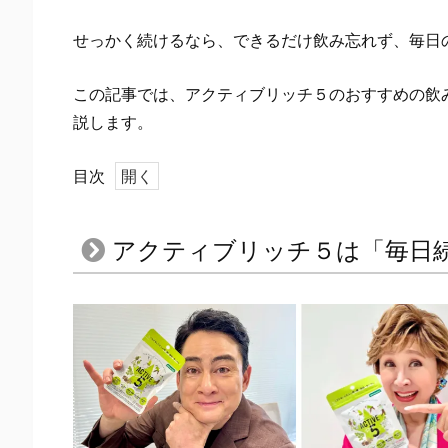
せっかく続けるなら、できるだけ飲み忘れず、毎日
この記事では、アクティブリッチ５のおすすめの飲
説します。
目次
1.
ア
アクティブリッチ５は「毎日
ク
テ
ィ
ブ
リ
ッ
チ