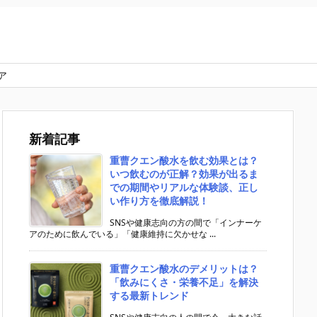
ア
新着記事
重曹クエン酸水を飲む効果とは？
いつ飲むのが正解？効果が出るま
での期間やリアルな体験談、正し
い作り方を徹底解説！
SNSや健康志向の方の間で「インナーケ
アのために飲んでいる」「健康維持に欠かせな ...
重曹クエン酸水のデメリットは？
「飲みにくさ・栄養不足」を解決
する最新トレンド