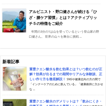
アルピニスト・野口健さんが続ける「ひ
ざ・腰ケア習慣」とは？アクティブリッ
チ５の特徴をご紹介
年間の3分の1は山を登っているという登山家の野
口健さん。 世界の山々を舞台に挑戦 ...
新着記事
重曹クエン酸水を飲む効果とは？いつ飲むのが正
解？効果が出るまでの期間やリアルな体験談、正
しい作り方を徹底解説！
SNSや健康志向の方の間で
「インナーケアのために飲んでいる」「健康維持に欠かせ
な ...
重曹クエン酸水のデメリットは？「飲みにくさ・