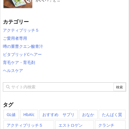
がいい？」と ...
カテゴリー
アクティブリッチ５
ご愛用者専用
噂の重曹クエン酸青汁
ビタブリッドCヘアー
育毛ケア・育毛剤
ヘルスケア
タグ
GL値
HbAlc
おすすめ サプリ
おなか
たんぱく質
アクティブリッチ５
エストロゲン
クランチ