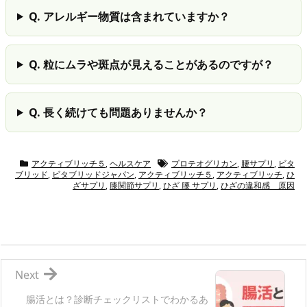
Q. アレルギー物質は含まれていますか？
Q. 粒にムラや斑点が見えることがあるのですが？
Q. 長く続けても問題ありませんか？
アクティブリッチ５
,
ヘルスケア
プロテオグリカン
,
腰サプリ
,
ビタ
ブリッド
,
ビタブリッドジャパン
,
アクティブリッチ５
,
アクティブリッチ
,
ひ
ざサプリ
,
膝関節サプリ
,
ひざ 腰 サプリ
,
ひざの違和感 原因
Next
腸活とは？診断チェックリストでわかるあ