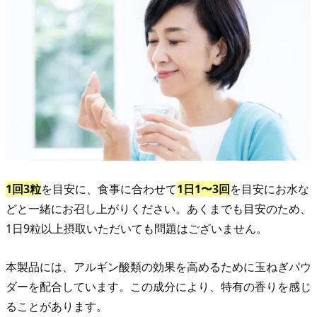
1回3粒
を目安に、食事に合わせて
1日1〜3回
を目安にお水な
どと一緒にお召し上がりください。あくまでも目安のため、
1日9粒以上摂取いただいても問題はございません。
本製品には、アルギン酸類の効果を高めるために玉ねぎパウ
ダーを配合しています。この成分により、特有の香りを感じ
ることがあります。