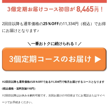
2回目以降も通常価格の
25％OFF
の11,334円（税込）でお得
にお届けとなります♪
＼一番おトクに続けられる！／
※2回目以降も通常価格の25％OFFである11,334円で毎月お届けするコースとなります
(税込価格・送料別途110円）
※2回目以降はお休み＆解約可能です。次回お届けの10日前までにお電話またはマイペ
ージでお手続きください。