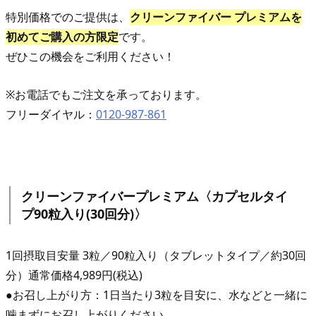
特別価格でのご提供は、
クリーンファイバー プレミアムを
初めてご購入の方限定
です。
ぜひこの機会をご利用ください！
※お電話でもご注文を承っております。
フリーダイヤル：
0120-987-861
クリーンファイバープレミアム〈カプセルタイ
プ90粒入り(30回分)
〉
1回摂取目安量 3粒／90粒入り（タブレットタイプ／約30回
分）通常価格4,989円(税込)
●お召し上がり方：1日当たり3粒を目安に、水などと一緒に
噛まずにお召し上がりください。