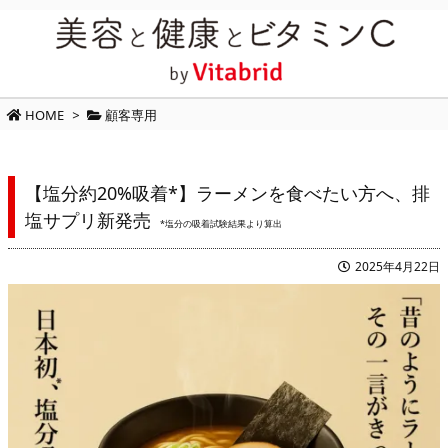
HOME
>
顧客専用
【塩分約20%吸着*】ラーメンを食べたい方へ、排
塩サプリ新発売
*塩分の吸着試験結果より算出
2025年4月22日