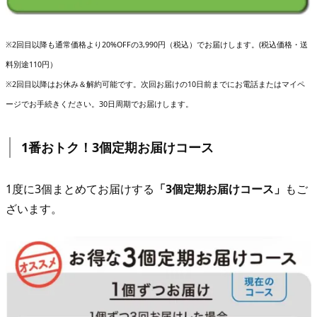
※2回目以降も通常価格より20%OFFの3,990円（税込）でお届けします。(税込価格・送
料別途110円）
※2回目以降はお休み＆解約可能です。次回お届けの10日前までにお電話またはマイペ
ージでお手続きください。30日周期でお届けします。
1番おトク！3個定期お届けコース
1度に3個まとめてお届けする
「3個定期お届けコース」
もご
ざいます。