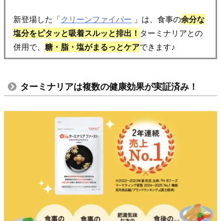
新登場した「
クリーンファイバー
」は、食事の
余分な
塩分をピタッと吸着スルッと排出！
ターミナリアとの
併用で、
糖・脂・塩がまるっとケア
できます♪
ターミナリアは複数の健康効果が実証済み！