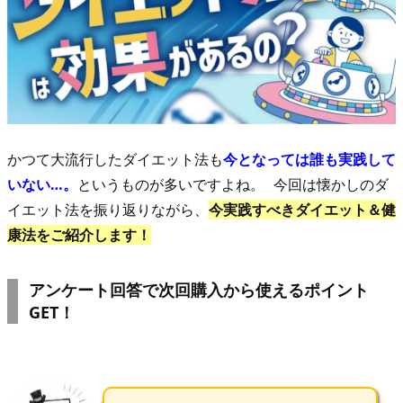
かつて大流行したダイエット法も
今となっては誰も実践して
いない…。
というものが多いですよね。 今回は懐かしのダ
イエット法を振り返りながら、
今実践すべきダイエット＆健
康法をご紹介します！
アンケート回答で次回購入から使えるポイント
GET！