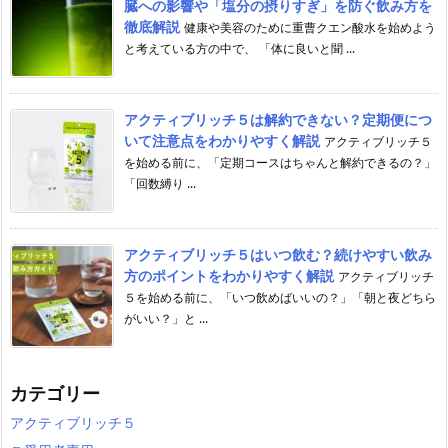
臓への影響や「塩分の摂りすぎ」を防ぐ飲み方を
徹底解説
健康や美容のために重曹クエン酸水を始めよう
と考えている方の中で、 「体に良いと聞 ...
アクティブリッチ５は解約できない？定期便につ
いて注意点をわかりやすく解説
アクティブリッチ５
を始める前に、「定期コースはちゃんと解約できるの？」
「回数縛り ...
アクティブリッチ５はいつ飲む？続けやすい飲み
方のポイントをわかりやすく解説
アクティブリッチ
５を始める前に、「いつ飲めばいいの？」「朝と夜どちら
がいい？」と ...
カテゴリー
アクティブリッチ５