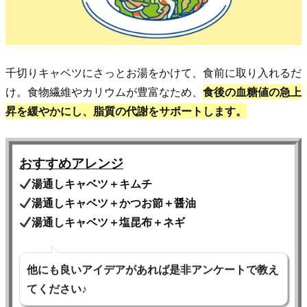
千切りキャベツにさっとお湯をかけて、食前に取り入れるだ
け。食物繊維やカリウムが豊富なため、
食後の血糖値の急上
昇を緩やかにし、脂質の代謝をサポートします。
おすすめアレンジ
湯通しキャベツ＋キムチ
湯通しキャベツ＋かつお節＋醤油
湯通しキャベツ＋塩昆布＋ネギ
他にも良いアイデアがあれば是非アンケートで教え
てください♪