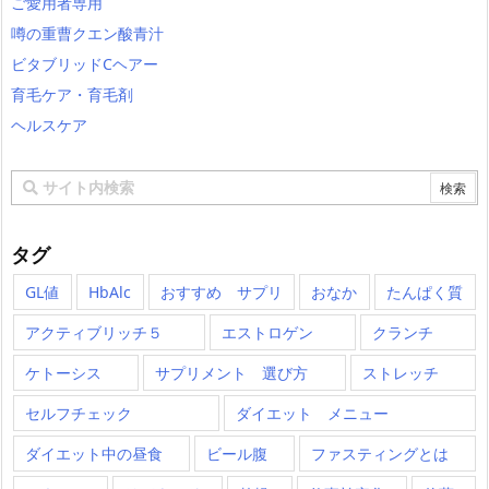
ご愛用者専用
噂の重曹クエン酸青汁
ビタブリッドCヘアー
育毛ケア・育毛剤
ヘルスケア
タグ
GL値
HbAlc
おすすめ サプリ
おなか
たんぱく質
アクティブリッチ５
エストロゲン
クランチ
ケトーシス
サプリメント 選び方
ストレッチ
セルフチェック
ダイエット メニュー
ダイエット中の昼食
ビール腹
ファスティングとは