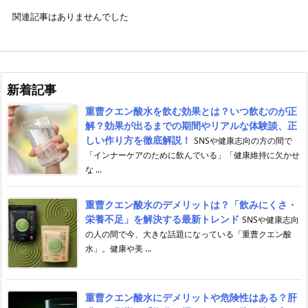
関連記事はありませんでした
新着記事
重曹クエン酸水を飲む効果とは？いつ飲むのが正
解？効果が出るまでの期間やリアルな体験談、正
しい作り方を徹底解説！
SNSや健康志向の方の間で
「インナーケアのために飲んでいる」「健康維持に欠かせ
な ...
重曹クエン酸水のデメリットは？「飲みにくさ・
栄養不足」を解決する最新トレンド
SNSや健康志向
の人の間で今、大きな話題になっている「重曹クエン酸
水」。健康や美 ...
重曹クエン酸水にデメリットや危険性はある？肝