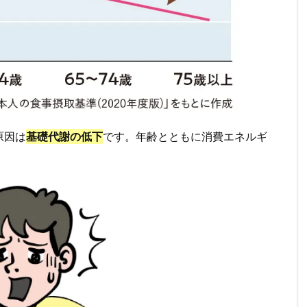
原因は
基礎代謝の低下
です。年齢とともに消費エネルギ