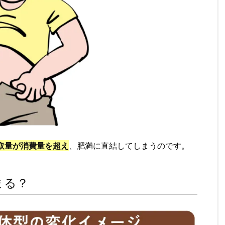
取量が消費量を超え
、肥満に直結してしまうのです。
まる？