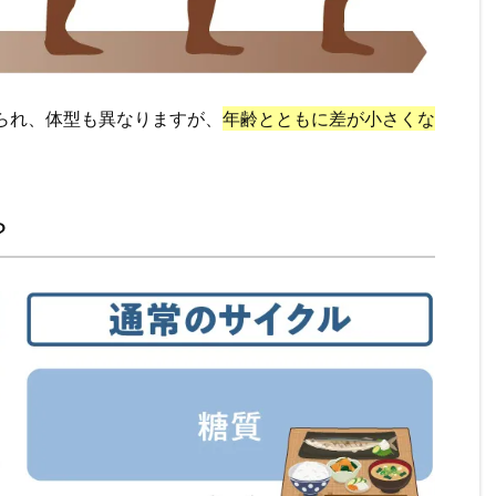
られ、体型も異なりますが、
年齢とともに差が小さくな
？