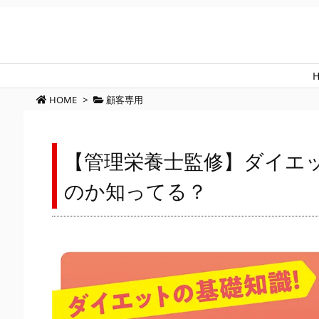
HOME
>
顧客専用
【管理栄養士監修】ダイエ
のか知ってる？