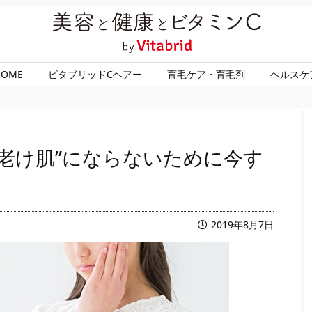
HOME
ビタブリッドCヘアー
育毛ケア・育毛剤
ヘルスケ
秋老け肌”にならないために今す
2019年8月7日