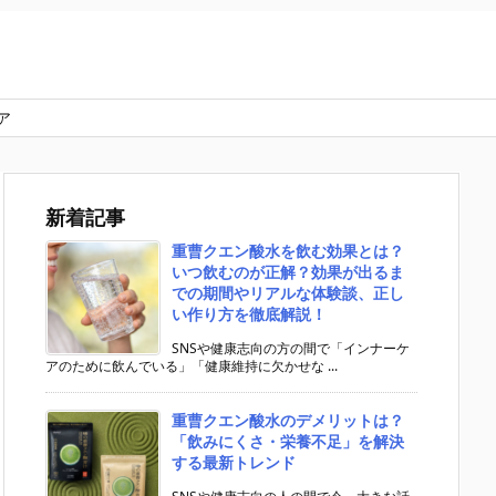
ア
新着記事
重曹クエン酸水を飲む効果とは？
いつ飲むのが正解？効果が出るま
での期間やリアルな体験談、正し
い作り方を徹底解説！
SNSや健康志向の方の間で「インナーケ
アのために飲んでいる」「健康維持に欠かせな ...
重曹クエン酸水のデメリットは？
「飲みにくさ・栄養不足」を解決
する最新トレンド