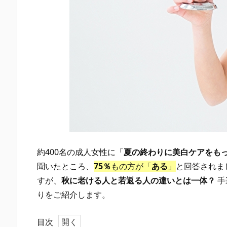
約400名の成人女性に「
夏の終わりに美白ケアをも
聞いたところ、
75％
もの方が「
ある
」
と回答されま
すが、
秋に老ける人と若返る人の違いとは一体？
手
りをご紹介します。
目次