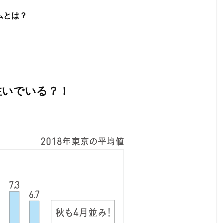
ムとは？
注いでいる？！