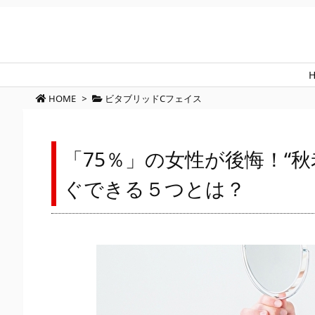
HOME
>
ビタブリッドCフェイス
「75％」の女性が後悔！“
ぐできる５つとは？