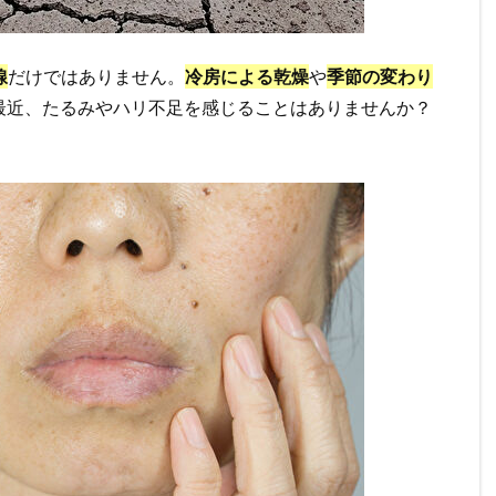
線
だけではありません。
冷房による乾燥
や
季節の変わり
最近、たるみやハリ不足を感じることはありませんか？