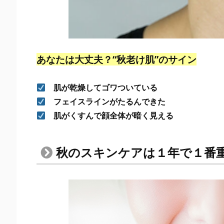
１
番
重
要
あなたは大丈夫？“秋老け肌”のサイン
な
ん
肌が乾燥してゴワついている
で
フェイスラインがたるんできた
す。
肌がくすんで顔全体が暗く見える
2.
1.
１：
秋のスキンケアは１年で１番
秋
の
紫
外
線