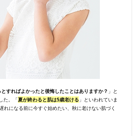
っとすればよかったと後悔したことはありますか？
」と
した。「
夏が終わると肌は5歳老ける
」といわれていま
遅れになる前に今すぐ始めたい、秋に老けない肌づく