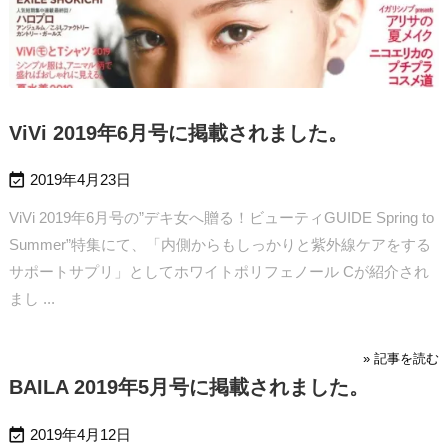
ViVi 2019年6月号に掲載されました。

2019年4月23日
ViVi 2019年6月号の”デキ女へ贈る！ビューティGUIDE Spring to
Summer”特集にて、「内側からもしっかりと紫外線ケアをする
サポートサプリ」としてホワイトポリフェノール Cが紹介され
まし ...
» 記事を読む
BAILA 2019年5月号に掲載されました。

2019年4月12日