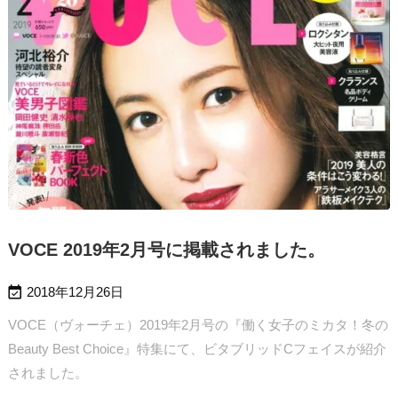
VOCE 2019年2月号に掲載されました。

2018年12月26日
VOCE（ヴォーチェ）2019年2月号の『働く女子のミカタ！冬の
Beauty Best Choice』特集にて、ビタブリッドCフェイスが紹介
されました。