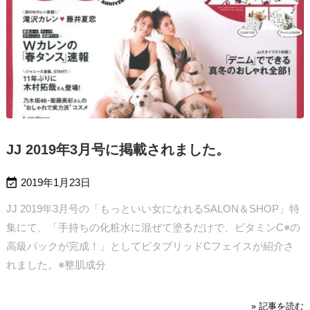
JJ 2019年3月号に掲載されました。

2019年1月23日
JJ 2019年3月号の「もっといい女になれるSALON＆SHOP」特
集にて、「手持ちの化粧水に混ぜて塗るだけで、ビタミンC※の
高級パックが完成！」としてビタブリッドCフェイスが紹介さ
れました。
※整肌成分
» 記事を読む