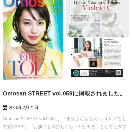
Omosan STREET vol.059に掲載されました。

2019年2月21日
Omosan STREET vol.059に、「美香さんも”お守りコスメ”とし
て愛用中！」「お肌にも気持ちにもツヤが出る」としてビタブ