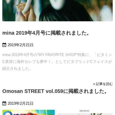
mina 2019年4月号に掲載されました。

2019年2月21日
mina 2019年4月号の”MY FAVORITE SHOP”特集に、「ビタミン
C美容に海外セレブも夢中！」としてビタブリッドCフェイスが
紹介されました。
» 記事を読む
Omosan STREET vol.059に掲載されました。

2019年2月21日