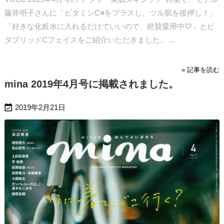
藤井明子さんに「ビタミンC※をプラスし、ツル肌を後押し！」
「好きな化粧水に入れるだけでいいので、絶賛愛用中♡」とビ
タブリッドCフェイスをご紹介いただきました。 ...
» 記事を読む
mina 2019年4月号に掲載されました。

2019年2月21日