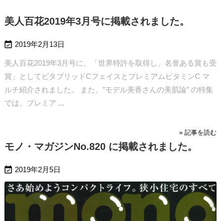
美人百花2019年3月号に掲載されました。

2019年2月13日
美人百花2019年3月号に、「世界特許を取得し、名誉ある賞も受
賞」としてビタブリッドCフェイスとプレミアムビタミンC マ
ルチ紹介されました。
また、”モデル美香さんの美肌論” の特集
では、プレミア ...
» 記事を読む
モノ・マガジンNo.820 に掲載されました。

2019年2月5日