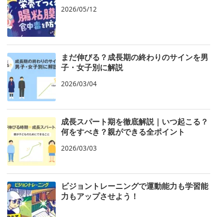
2026/05/12
まだ伸びる？成長期の終わりのサインを男
子・女子別に解説
2026/03/04
成長スパート期を徹底解説｜いつ起こる？
何をすべき？親ができる全ポイント
2026/03/03
ビジョントレーニングで運動能力も学習能
力もアップさせよう！