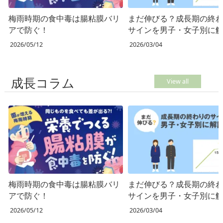
梅雨時期の食中毒は腸粘膜バリ
まだ伸びる？成長期の終
アで防ぐ！
サインを男子・女子別に
2026/05/12
2026/03/04
成長コラム
View all
梅雨時期の食中毒は腸粘膜バリ
まだ伸びる？成長期の終
アで防ぐ！
サインを男子・女子別に
2026/05/12
2026/03/04