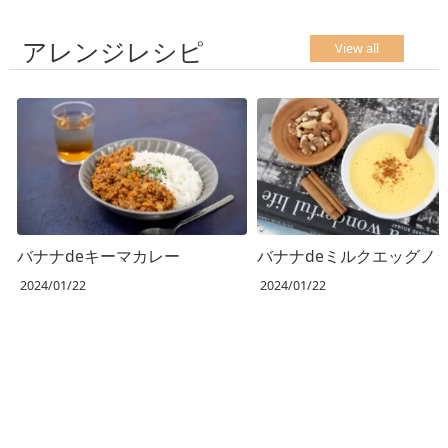
アレンジレシピ
View all
バナナdeキーマカレー
バナナdeミルクエッグノ
2024/01/22
2024/01/22