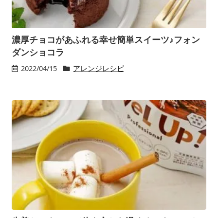
濃厚チョコがあふれる幸せ簡単スイーツ♪フォン
ダンショコラ
2022/04/15
アレンジレシピ