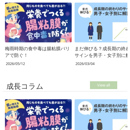
梅雨時期の食中毒は腸粘膜バリ
まだ伸びる？成長期の終
アで防ぐ！
サインを男子・女子別に
2026/05/12
2026/03/04
成長コラム
View all