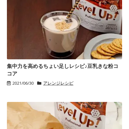
集中力を高めるちょい足しレシピ♪豆乳きな粉コ
コア
2021/06/30
アレンジレシピ