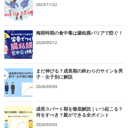
2023/11/22
梅雨時期の食中毒は腸粘膜バリアで防ぐ！
2026/05/12
まだ伸びる？成長期の終わりのサインを男
子・女子別に解説
2026/03/04
成長スパート期を徹底解説｜いつ起こる？
何をすべき？親ができる全ポイント
2026/03/03