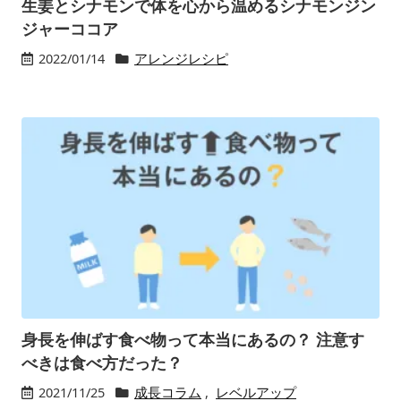
生姜とシナモンで体を心から温めるシナモンジン
ジャーココア
2022/01/14
アレンジレシピ
身長を伸ばす食べ物って本当にあるの？ 注意す
べきは食べ方だった？
2021/11/25
成長コラム
,
レベルアップ