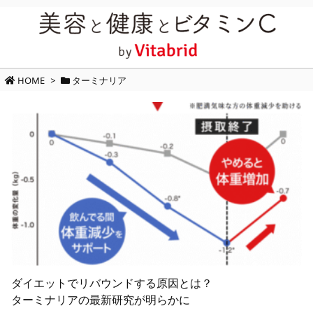
HOME
>
ターミナリア
ダイエットでリバウンドする原因とは？
ターミナリアの最新研究が明らかに