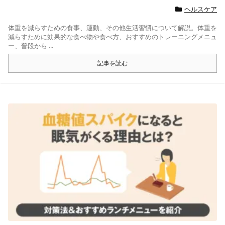
ヘルスケア
体重を減らすための食事、運動、その他生活習慣について解説。体重を
減らすために効果的な食べ物や食べ方、おすすめのトレーニングメニュ
ー、普段から ...
記事を読む