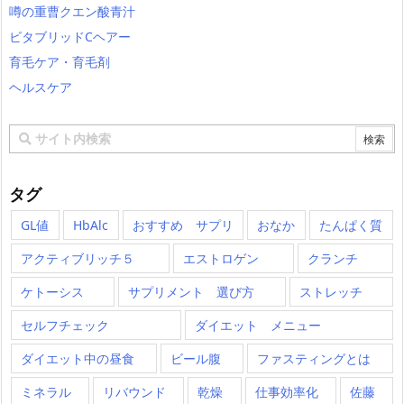
噂の重曹クエン酸青汁
ビタブリッドCヘアー
育毛ケア・育毛剤
ヘルスケア
タグ
GL値
HbAlc
おすすめ サプリ
おなか
たんぱく質
アクティブリッチ５
エストロゲン
クランチ
ケトーシス
サプリメント 選び方
ストレッチ
セルフチェック
ダイエット メニュー
ダイエット中の昼食
ビール腹
ファスティングとは
ミネラル
リバウンド
乾燥
仕事効率化
佐藤