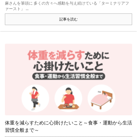
麻さんを筆頭に 多くの方々へ感動を与え続けている「ターミナリアフ
ァースト」 ...
記事を読む
体重を減らすために心掛けたいこと～食事・運動から生活
習慣全般まで～