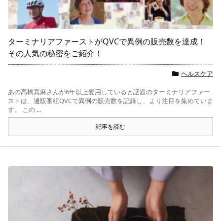
ターミナリアファーストがQVCで異例の販売数を達成！
その人気の秘密をご紹介！
ヘルスケア
あの高橋真麻さんが6年以上愛用していると話題のターミナリアファー
ストは、通販番組QVCで異例の販売数を記録し、より注目を集めていま
す。 この ...
記事を読む