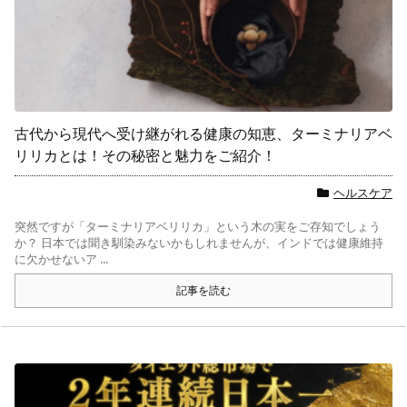
古代から現代へ受け継がれる健康の知恵、ターミナリアベ
リリカとは！その秘密と魅力をご紹介！
ヘルスケア
突然ですが「ターミナリアベリリカ」という木の実をご存知でしょう
か？ 日本では聞き馴染みないかもしれませんが、インドでは健康維持
に欠かせないア ...
記事を読む