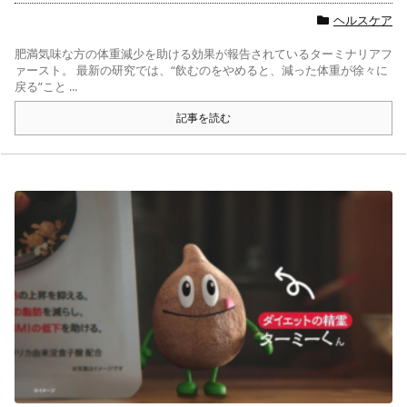
ヘルスケア
肥満気味な方の体重減少を助ける効果が報告されているターミナリアフ
ァースト。 最新の研究では、“飲むのをやめると、減った体重が徐々に
戻る”こと ...
記事を読む