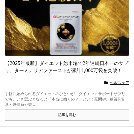
【2025年最新】ダイエット総市場で2年連続日本一のサプ
リ、ターミナリアファーストが累計1,000万袋を突破！
ヘルスケア
手軽に始められるダイエットのひとつが、ダイエットサポートサプリ。
でも、いざ選ぶとなると「本当に効くの？」という疑問や、糖質抑制
系・燃焼系や栄 ...
記事を読む