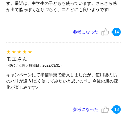
す。最近は、中学生の子どもも使っています。さらさら感
が出て脂っぽくなりづらく、ニキビにも良いようです!
参考になった
14
★★★★★
モエさん
（40代／女性／投稿日：2022/03/31）
キャンペーンにて半信半疑で購入しましたが、使用後の肌
のハリが違う!長く使ってみたいと思います。今後の肌の変
化が楽しみです♪
参考になった
13