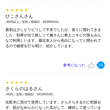
★★★★★
ひこさんさん
（60代以上／女性／投稿日：2020/04/10）
最初は少しピリピリして不安でしたが、直ぐに慣れてきま
した。効果が出て嬉しくて嫁さんに教えニキビの孫もみん
なで利用しいます。最近友人から色白になってと聞かれて
るので秘密を打ち明け、紹介しています。
参考になった
14
★★★★★
さくらのはるさん
（40代／女性／投稿日：2019/02/18）
化粧水に混ぜて使用しています。さらさらするのに乾燥せ
ず、肌がなめらかになった気がして、継続して使っていま