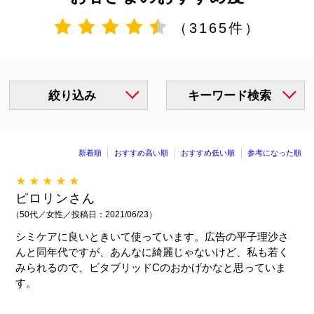
（3165件）
絞り込み
キーワード検索
新着順
おすすめ高い順
おすすめ低い順
参考になった順
★★★★★
ピロリンさん
（50代／女性／投稿日：2021/06/23）
シミケアに良いときいて使っています。広告の平子理沙さ
んと同年代ですが、あんなに綺麗じゃないけど、私も若く
みられるので、ビタブリッドCのおかげかなと思っていま
す。