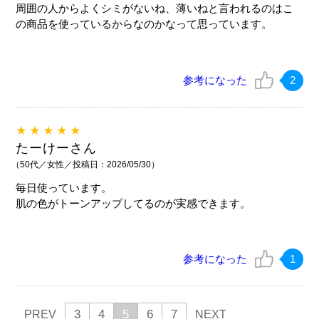
周囲の人からよくシミがないね、薄いねと言われるのはこ
の商品を使っているからなのかなって思っています。
参考になった
2
★★★★★
たーけーさん
（50代／女性／投稿日：2026/05/30）
毎日使っています。
肌の色がトーンアップしてるのが実感できます。
参考になった
1
3
4
5
6
7
PREV
NEXT