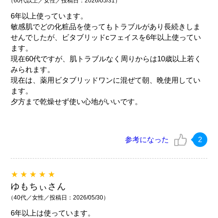
（60代以上／女性／投稿日：2026/05/31）
6年以上使っています。
敏感肌でどの化粧品を使ってもトラブルがあり長続きしま
せんでしたが、ビタブリッドcフェイスを6年以上使ってい
ます。
現在60代ですが、肌トラブルなく周りからは10歳以上若く
みられます。
現在は、薬用ビタブリッドワンに混ぜて朝、晩使用してい
ます。
夕方まで乾燥せず使い心地がいいです。
参考になった
2
★★★★★
ゆもちぃさん
（40代／女性／投稿日：2026/05/30）
6年以上は使っています。