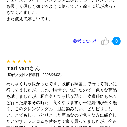
も優しく優しく撫でるように使っていて徐々に肌が戻って
きてくれました。
また使えて嬉しいです。
参考になった
0
★★★★★
mari yamさん
（50代／女性／投稿日：2026/06/02）
めちゃくちゃ良かったです。以前ゎ韓国まで行って買いに
行ってましたが、このご時世で、無理なので、色々な商品
を試しましたが、私自身とても肌が弱く、皮膚科にも色々
と行った結果その時ゎ、良くなりますが〜継続制が全く無
く、このクレンジングゎ、肌に染みない、ピリピリしな
い、とてもしっっとりとした商品なので色々な方に紹介し
たいです。ランコムも昔好きで良く買ってましたが、今ゎ