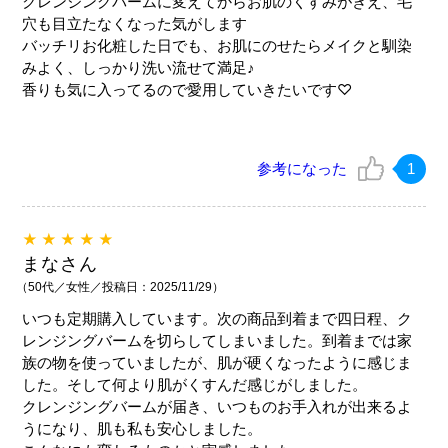
クレンジングバームに変えてからお肌のくすみがきえ、毛
穴も目立たなくなった気がします
バッチリお化粧した日でも、お肌にのせたらメイクと馴染
みよく、しっかり洗い流せて満足♪
香りも気に入ってるので愛用していきたいです♡
参考になった
1
★★★★★
まなさん
（50代／女性／投稿日：2025/11/29）
いつも定期購入しています。次の商品到着まで四日程、ク
レンジングバームを切らしてしまいました。到着までは家
族の物を使っていましたが、肌が硬くなったように感じま
した。そして何より肌がくすんだ感じがしました。
クレンジングバームが届き、いつものお手入れが出来るよ
うになり、肌も私も安心しました。