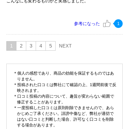
こんなにも変わるものかと実感しました。
参考になった
1
1
2
3
4
5
NEXT
個人の感想であり、商品の効能を保証するものではあ
りません。
投稿された口コミは弊社にて確認の上、1週間前後で反
映されます。
口コミ投稿の内容について、趣旨が変わらない範囲で
修正することがあります。
一度投稿した口コミは原則削除できませんので、あら
かじめご了承ください。誹謗中傷など、弊社が適切で
はない口コミと判断した場合、許可なく口コミを削除
する場合があります。