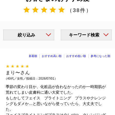
（38件）
絞り込み
キーワード検索
新着順
おすすめ高い順
おすすめ低い順
参考になった順
★★★★★
まり〜さん
（40代／女性／投稿日：2026/07/01）
季節の変わり目か、化粧品が合わなかったのか一時期肌が
荒れてしまい皮膚科に通い大変でした。
もしかしてフェイス ブライトニング プラスやクレンジ
ングもダメか…と思いながら使っていたら、大丈夫でし
た。
フェイスブライトニングプラスは少しづつ、クレンジング