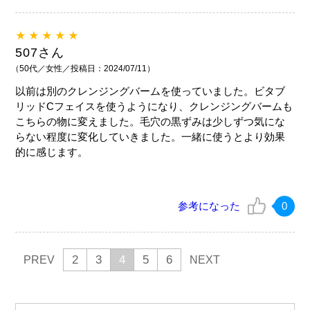
★★★★★
507さん
（50代／女性／投稿日：2024/07/11）
以前は別のクレンジングバームを使っていました。ビタブ
リッドCフェイスを使うようになり、クレンジングバームも
こちらの物に変えました。毛穴の黒ずみは少しずつ気にな
らない程度に変化していきました。一緒に使うとより効果
的に感じます。
参考になった
0
2
3
4
5
6
PREV
NEXT