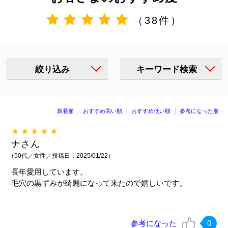
（38件）
絞り込み
キーワード検索
新着順
おすすめ高い順
おすすめ低い順
参考になった順
★★★★★
ナさん
（50代／女性／投稿日：2025/01/22）
長年愛用しています。
毛穴の黒ずみが綺麗になって来たので嬉しいです。
参考になった
0