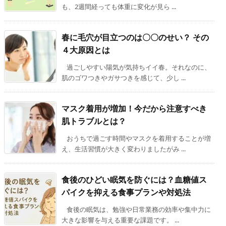
も、2週間経っても体重に変化が見ら ...
春に毛穴が目立つのは〇〇のせい？ その
４大原因とは
過ごしやすい陽気が気持ちイイ春。それなのに、
肌のゴワつきやガサつきを感じて、少し ...
マスク着用が増加！今だから注意すべき
肌トラブルとは？
おうちで過ごす時間やマスクを着用することが増
え、生活習慣が大きく変わりましたがみ ...
食後のひどい眠気を防ぐには？血糖値ス
パイクを抑える食事プランや対処法
食後の眠気は、勉強や日常業務の効率や集中力に
大きな影響を与える重要な課題です。 ...