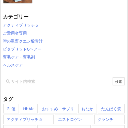
カテゴリー
アクティブリッチ５
ご愛用者専用
噂の重曹クエン酸青汁
ビタブリッドCヘアー
育毛ケア・育毛剤
ヘルスケア
タグ
GL値
HbAlc
おすすめ サプリ
おなか
たんぱく質
アクティブリッチ５
エストロゲン
クランチ