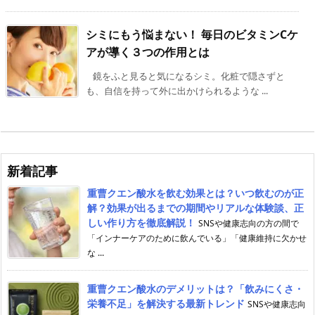
シミにもう悩まない！ 毎日のビタミンCケ
アが導く３つの作用とは
鏡をふと見ると気になるシミ。化粧で隠さずと
も、自信を持って外に出かけられるような ...
新着記事
重曹クエン酸水を飲む効果とは？いつ飲むのが正
解？効果が出るまでの期間やリアルな体験談、正
しい作り方を徹底解説！
SNSや健康志向の方の間で
「インナーケアのために飲んでいる」「健康維持に欠かせ
な ...
重曹クエン酸水のデメリットは？「飲みにくさ・
栄養不足」を解決する最新トレンド
SNSや健康志向