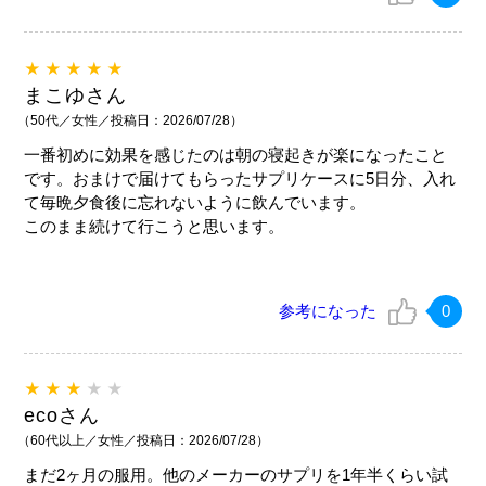
★★★★★
まこゆさん
（50代／女性／投稿日：2026/07/28）
一番初めに効果を感じたのは朝の寝起きが楽になったこと
です。おまけで届けてもらったサプリケースに5日分、入れ
て毎晩夕食後に忘れないように飲んでいます。
このまま続けて行こうと思います。
参考になった
0
★★★
★★
ecoさん
（60代以上／女性／投稿日：2026/07/28）
まだ2ヶ月の服用。他のメーカーのサプリを1年半くらい試