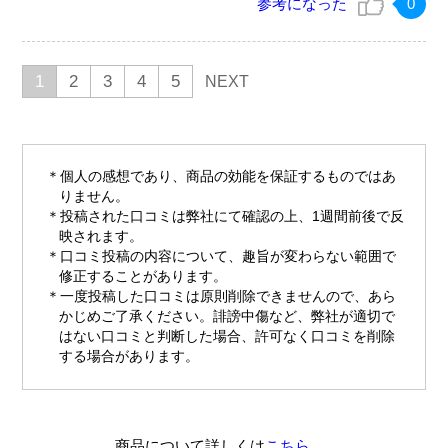
参考になった
0
1
2
3
4
5
NEXT
個人の感想であり、商品の効能を保証するものではあ
りません。
投稿された口コミは弊社にて確認の上、1週間前後で反
映されます。
口コミ投稿の内容について、趣旨が変わらない範囲で
修正することがあります。
一度投稿した口コミは原則削除できませんので、あら
かじめご了承ください。誹謗中傷など、弊社が適切で
はない口コミと判断した場合、許可なく口コミを削除
する場合があります。
商品について詳しくは
こちら