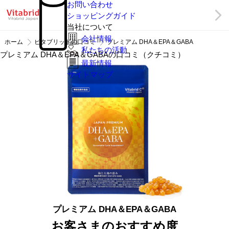
お問い合わせ
ショッピングガイド
当社について
会社情報
ホーム
ビタブリッドの口コミ
プレミアム DHA＆EPA＆GABA
私たちの活動
プレミアム DHA＆EPA＆GABAの口コミ（クチコミ）
最新情報
サイトマップ
プレミアム DHA＆EPA＆GABA
お客さまのおすすめ度