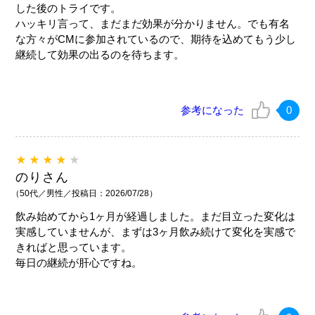
した後のトライです。
ハッキリ言って、まだまだ効果が分かりません。でも有名
な方々がCMに参加されているので、期待を込めてもう少し
継続して効果の出るのを待ちます。
参考になった
0
★★★★
★
のりさん
（50代／男性／投稿日：2026/07/28）
飲み始めてから1ヶ月が経過しました。まだ目立った変化は
実感していませんが、まずは3ヶ月飲み続けて変化を実感で
きればと思っています。
毎日の継続が肝心ですね。