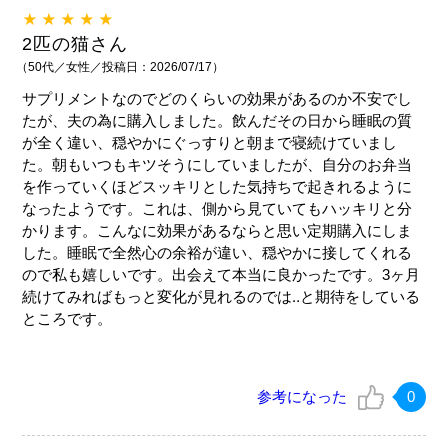
★★★★★
2匹の猫さん
（50代／女性／投稿日：2026/07/17）
サプリメントなのでどのくらいの効果があるのか不安でし
たが、夫の為に購入しました。飲んだその日から睡眠の質
が全く違い、穏やかにぐっすりと朝まで寝続けていまし
た。朝もいつもキツそうにしていましたが、自分のお弁当
を作っていくほどスッキリとした気持ちで起きれるように
なったようです。これは、側から見ていてもハッキリと分
かります。こんなに効果があるならと思い定期購入にしま
した。睡眠で全然心の余裕が違い、穏やかに接してくれる
ので私も嬉しいです。出会えて本当に良かったです。3ヶ月
続けてみればもっと変化が見れるのでは‥と期待をしている
ところです。
参考になった
0