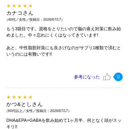
★★★★★
カナコさん
（40代／女性／投稿日：2026/07/17）
もう3袋目です。資格をとりたいので脳の衰え対策に飲み始
めました。中々忘れにくくはなってきています!
あと、中性脂肪対策にも良さげなのがサプリ1種類で済むと
いうのには有難いです!!
参考になった
0
★★★★★
かつ&としさん
（60代以上／女性／投稿日：2026/07/17）
DHA&EPA+GABAを飲み始めて1ヶ月半、何となく頭がスッ
キリ!!