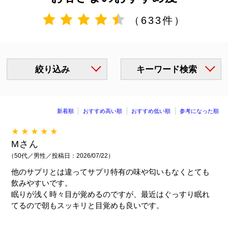
（633件）
絞り込み
キーワード検索
新着順
おすすめ高い順
おすすめ低い順
参考になった順
★★★★★
Mさん
（50代／男性／投稿日：2026/07/22）
他のサプリとは違ってサプリ特有の味や匂いもなくとても
飲みやすいです。
眠りが浅く時々目が覚めるのですが、最近はぐっすり眠れ
てるので朝もスッキリと目覚めも良いです。