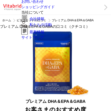
お問い合わせ
ショッピングガイド
当社について
会社情報
ホーム
ビタブリッドの口コミ
プレミアム DHA＆EPA＆GABA
私たちの活動
プレミアム DHA＆EPA＆GABAの口コミ（クチコミ）
最新情報
サイトマップ
プレミアム DHA＆EPA＆GABA
お客さまのおすすめ度