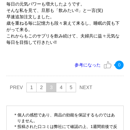
毎日の元気パワーも増大したようです。
そんな私を見て、旦那も「飲みたい!!」と一言(笑)
早速追加注文しました。
歳を重ねる毎に記憶力も段々衰えて来るし、睡眠の質も下
がって来る。
これからもこのサプリを飲み続けて、夫婦共に益々元気な
毎日を目指して行きたい!!
参考になった
0
1
2
3
4
5
PREV
NEXT
個人の感想であり、商品の効能を保証するものではあ
りません。
投稿された口コミは弊社にて確認の上、1週間前後で反