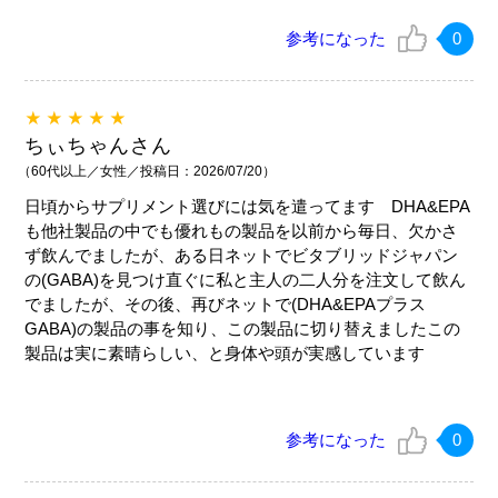
参考になった
0
★★★★★
ちぃちゃんさん
（60代以上／女性／投稿日：2026/07/20）
日頃からサプリメント選びには気を遣ってます DHA&EPA
も他社製品の中でも優れもの製品を以前から毎日、欠かさ
ず飲んでましたが、ある日ネットでビタブリッドジャパン
の(GABA)を見つけ直ぐに私と主人の二人分を注文して飲ん
でましたが、その後、再びネットで(DHA&EPAプラス
GABA)の製品の事を知り、この製品に切り替えましたこの
製品は実に素晴らしい、と身体や頭が実感しています
参考になった
0